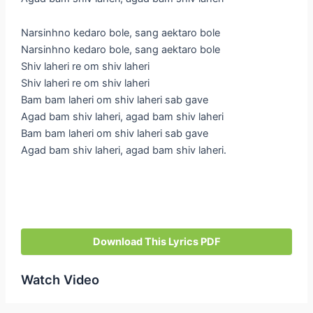
Narsinhno kedaro bole, sang aektaro bole
Narsinhno kedaro bole, sang aektaro bole
Shiv laheri re om shiv laheri
Shiv laheri re om shiv laheri
Bam bam laheri om shiv laheri sab gave
Agad bam shiv laheri, agad bam shiv laheri
Bam bam laheri om shiv laheri sab gave
Agad bam shiv laheri, agad bam shiv laheri.
Download This Lyrics PDF
Watch Video