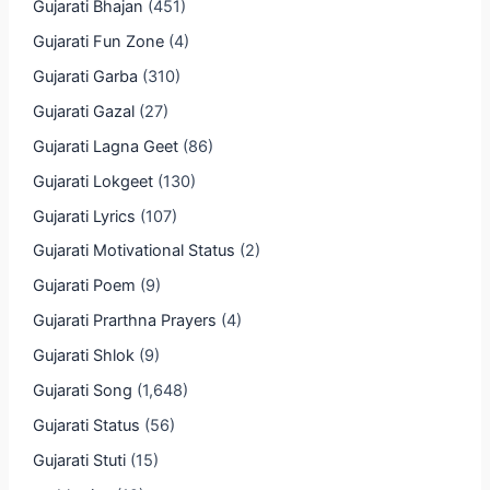
Gujarati Bhajan
(451)
Gujarati Fun Zone
(4)
Gujarati Garba
(310)
Gujarati Gazal
(27)
Gujarati Lagna Geet
(86)
Gujarati Lokgeet
(130)
Gujarati Lyrics
(107)
Gujarati Motivational Status
(2)
Gujarati Poem
(9)
Gujarati Prarthna Prayers
(4)
Gujarati Shlok
(9)
Gujarati Song
(1,648)
Gujarati Status
(56)
Gujarati Stuti
(15)