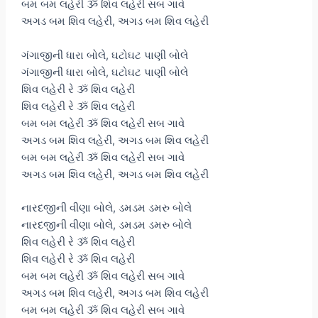
બમ બમ લહેરી ૐ શિવ લહેરી સબ ગાવે
અગડ બમ શિવ લહેરી, અગડ બમ શિવ લહેરી
ગંગાજીની ધારા બોલે, ઘટોઘટ પાણી બોલે
ગંગાજીની ધારા બોલે, ઘટોઘટ પાણી બોલે
શિવ લહેરી રે ૐ શિવ લહેરી
શિવ લહેરી રે ૐ શિવ લહેરી
બમ બમ લહેરી ૐ શિવ લહેરી સબ ગાવે
અગડ બમ શિવ લહેરી, અગડ બમ શિવ લહેરી
બમ બમ લહેરી ૐ શિવ લહેરી સબ ગાવે
અગડ બમ શિવ લહેરી, અગડ બમ શિવ લહેરી
નારદજીની વીણા બોલે, ડમડમ ડમરુ બોલે
નારદજીની વીણા બોલે, ડમડમ ડમરુ બોલે
શિવ લહેરી રે ૐ શિવ લહેરી
શિવ લહેરી રે ૐ શિવ લહેરી
બમ બમ લહેરી ૐ શિવ લહેરી સબ ગાવે
અગડ બમ શિવ લહેરી, અગડ બમ શિવ લહેરી
બમ બમ લહેરી ૐ શિવ લહેરી સબ ગાવે