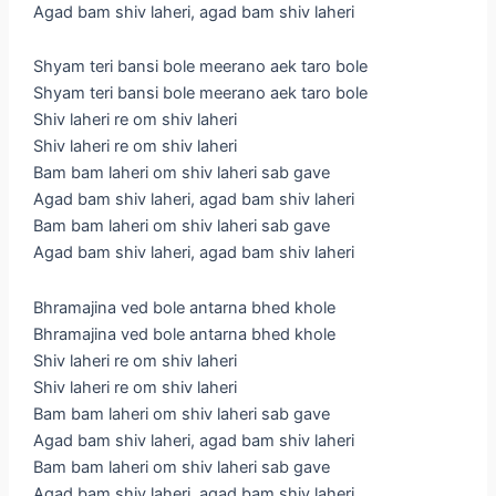
Agad bam shiv laheri, agad bam shiv laheri
Shyam teri bansi bole meerano aek taro bole
Shyam teri bansi bole meerano aek taro bole
Shiv laheri re om shiv laheri
Shiv laheri re om shiv laheri
Bam bam laheri om shiv laheri sab gave
Agad bam shiv laheri, agad bam shiv laheri
Bam bam laheri om shiv laheri sab gave
Agad bam shiv laheri, agad bam shiv laheri
Bhramajina ved bole antarna bhed khole
Bhramajina ved bole antarna bhed khole
Shiv laheri re om shiv laheri
Shiv laheri re om shiv laheri
Bam bam laheri om shiv laheri sab gave
Agad bam shiv laheri, agad bam shiv laheri
Bam bam laheri om shiv laheri sab gave
Agad bam shiv laheri, agad bam shiv laheri