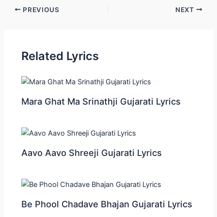
Post
PREVIOUS
NEXT
navigation
Related Lyrics
Mara Ghat Ma Srinathji Gujarati Lyrics
Aavo Aavo Shreeji Gujarati Lyrics
Be Phool Chadave Bhajan Gujarati Lyrics