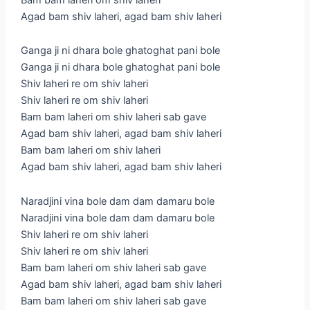
Agad bam shiv laheri, agad bam shiv laheri
Ganga ji ni dhara bole ghatoghat pani bole
Ganga ji ni dhara bole ghatoghat pani bole
Shiv laheri re om shiv laheri
Shiv laheri re om shiv laheri
Bam bam laheri om shiv laheri sab gave
Agad bam shiv laheri, agad bam shiv laheri
Bam bam laheri om shiv laheri
Agad bam shiv laheri, agad bam shiv laheri
Naradjini vina bole dam dam damaru bole
Naradjini vina bole dam dam damaru bole
Shiv laheri re om shiv laheri
Shiv laheri re om shiv laheri
Bam bam laheri om shiv laheri sab gave
Agad bam shiv laheri, agad bam shiv laheri
Bam bam laheri om shiv laheri sab gave