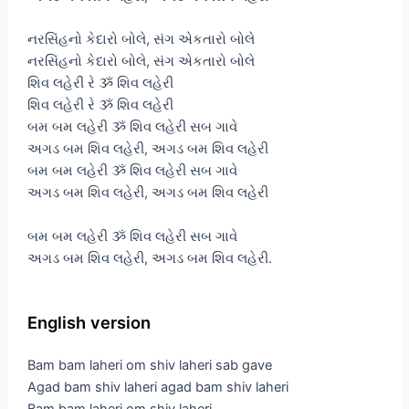
નરસિંહનો કેદારો બોલે, સંગ એકતારો બોલે
નરસિંહનો કેદારો બોલે, સંગ એકતારો બોલે
શિવ લહેરી રે ૐ શિવ લહેરી
શિવ લહેરી રે ૐ શિવ લહેરી
બમ બમ લહેરી ૐ શિવ લહેરી સબ ગાવે
અગડ બમ શિવ લહેરી, અગડ બમ શિવ લહેરી
બમ બમ લહેરી ૐ શિવ લહેરી સબ ગાવે
અગડ બમ શિવ લહેરી, અગડ બમ શિવ લહેરી
બમ બમ લહેરી ૐ શિવ લહેરી સબ ગાવે
અગડ બમ શિવ લહેરી, અગડ બમ શિવ લહેરી.
English version
Bam bam laheri om shiv laheri sab gave
Agad bam shiv laheri agad bam shiv laheri
Bam bam laheri om shiv laheri