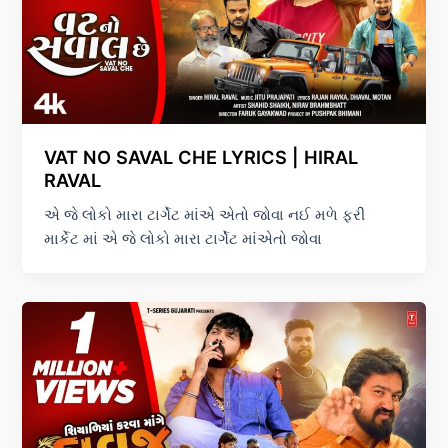
VAT NO SAVAL CHE LYRICS | HIRAL
RAVAL
એ જે લોકો મારા ટાર્ગેટ માંએ એતો જોવા નઈ મળે ફરી
માર્કેટ માં એ જે લોકો મારા ટાર્ગેટ માંએતો જોવા