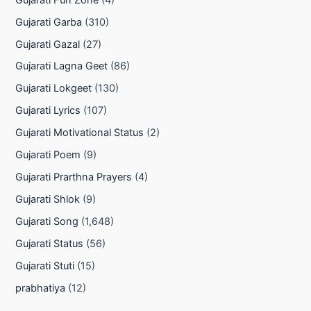
Gujarati Garba
(310)
Gujarati Gazal
(27)
Gujarati Lagna Geet
(86)
Gujarati Lokgeet
(130)
Gujarati Lyrics
(107)
Gujarati Motivational Status
(2)
Gujarati Poem
(9)
Gujarati Prarthna Prayers
(4)
Gujarati Shlok
(9)
Gujarati Song
(1,648)
Gujarati Status
(56)
Gujarati Stuti
(15)
prabhatiya
(12)