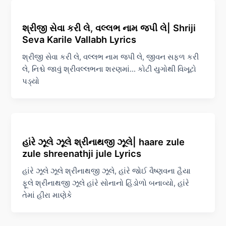
શ્રીજી સેવા કરી લે, વલ્લભ નામ જપી લે| Shriji
Seva Karile Vallabh Lyrics
શ્રીજી સેવા કરી લે, વલ્લભ નામ જપી લે, જીવન સફળ કરી
લે, નિશ્ચે જાવું શ્રીવલ્લભના શરણમાં… કોટી યુગોથી વિખૂટો
પડ્યો
હાંરે ઝૂલે ઝૂલે શ્રીનાથજી ઝૂલે| haare zule
zule shreenathji jule Lyrics
હાંરે ઝૂલે ઝૂલે શ્રીનાથજી ઝૂલે, હાંરે જોઈ વૈષ્ણવના હૈયા
ફૂલે શ્રીનાથજી ઝૂલે હાંરે સોનાનો હિંડોળો બનાવ્યો, હાંરે
તેમાં હીરા માણેકે