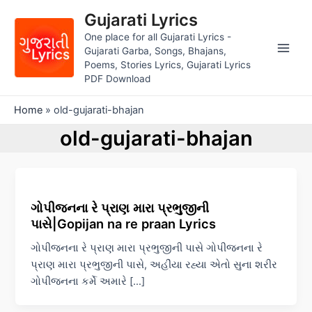
Skip
Gujarati Lyrics
to
One place for all Gujarati Lyrics -
content
Gujarati Garba, Songs, Bhajans,
Main
Poems, Stories Lyrics, Gujarati Lyrics
PDF Download
Men
Home
»
old-gujarati-bhajan
old-gujarati-bhajan
ગોપીજનના રે પ્રાણ મારા પ્રભુજીની
પાસે|Gopijan na re praan Lyrics
ગોપીજનના રે પ્રાણ મારા પ્રભુજીની પાસે ગોપીજનના રે
પ્રાણ મારા પ્રભુજીની પાસે, અહીંયા રહ્યા એતો સુના શરીર
ગોપીજનના કર્મે અમારે […]