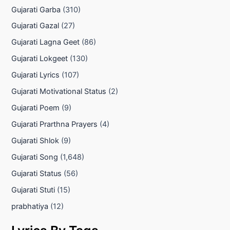
Gujarati Garba
(310)
Gujarati Gazal
(27)
Gujarati Lagna Geet
(86)
Gujarati Lokgeet
(130)
Gujarati Lyrics
(107)
Gujarati Motivational Status
(2)
Gujarati Poem
(9)
Gujarati Prarthna Prayers
(4)
Gujarati Shlok
(9)
Gujarati Song
(1,648)
Gujarati Status
(56)
Gujarati Stuti
(15)
prabhatiya
(12)