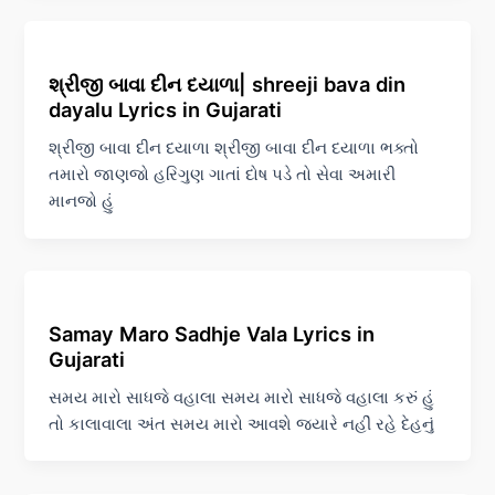
શ્રીજી બાવા દીન દયાળા| shreeji bava din
dayalu Lyrics in Gujarati
શ્રીજી બાવા દીન દયાળા શ્રીજી બાવા દીન દયાળા ભક્તો
તમારો જાણજો હરિગુણ ગાતાં દોષ પડે તો સેવા અમારી
માનજો હું
Samay Maro Sadhje Vala Lyrics in
Gujarati
સમય મારો સાધજે વહાલા સમય મારો સાધજે વહાલા કરું હું
તો કાલાવાલા અંત સમય મારો આવશે જ્યારે નહીં રહે દેહનું