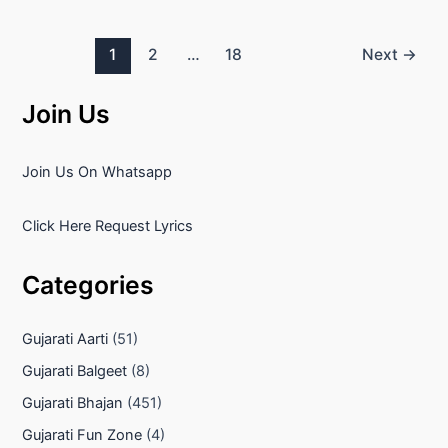
Post
1
2
…
18
Next
→
pagination
Join Us
Join Us On Whatsapp
Click Here Request Lyrics
Categories
Gujarati Aarti
(51)
Gujarati Balgeet
(8)
Gujarati Bhajan
(451)
Gujarati Fun Zone
(4)