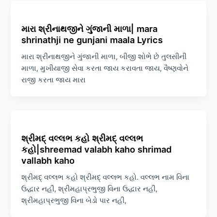
મારા શ્રીનાથજીને ગુંજાની માળા| mara
shrinathji ne gunjani maala Lyrics
મારા શ્રીનાથજીને ગુંજાની માળા, બીજી શોભે છે તુલસીની
માળા, મુખીયાજી સેવા કરતા જાય કરાવતા જાય, વૈષ્ણવોને
રાજી કરતા જાય મારા
શ્રીમદ્ વલ્લભ કહો શ્રીમદ્ વલ્લભ
કહો|shreemad valabh kaho shrimad
vallabh kaho
શ્રીમદ્ વલ્લભ કહો શ્રીમદ્ વલ્લભ કહો. વલ્લભ નામ વિના
ઉદ્ધાર નહીં, શ્રીમહાપ્રભુજી વિના ઉદ્ધાર નહીં,
શ્રીમહાપ્રભુજી વિના બેડો પાર નહીં,