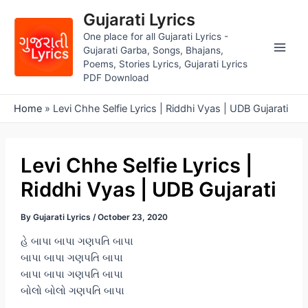
Skip
Gujarati Lyrics
to
One place for all Gujarati Lyrics -
content
Gujarati Garba, Songs, Bhajans,
Main
Poems, Stories Lyrics, Gujarati Lyrics
PDF Download
Men
Home
»
Levi Chhe Selfie Lyrics | Riddhi Vyas | UDB Gujarati
Levi Chhe Selfie Lyrics |
Riddhi Vyas | UDB Gujarati
By
Gujarati Lyrics
/
October 23, 2020
હે બાપા બાપા ગણપતિ બાપા
બાપા બાપા ગણપતિ બાપા
બાપા બાપા ગણપતિ બાપા
બોલો બોલો ગણપતિ બાપા