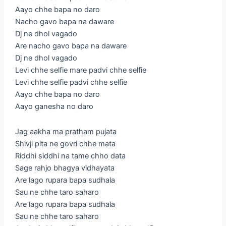
Aayo chhe bapa no daro
Nacho gavo bapa na daware
Dj ne dhol vagado
Are nacho gavo bapa na daware
Dj ne dhol vagado
Levi chhe selfie mare padvi chhe selfie
Levi chhe selfie padvi chhe selfie
Aayo chhe bapa no daro
Aayo ganesha no daro
Jag aakha ma pratham pujata
Shivji pita ne govri chhe mata
Riddhi siddhi na tame chho data
Sage rahjo bhagya vidhayata
Are lago rupara bapa sudhala
Sau ne chhe taro saharo
Are lago rupara bapa sudhala
Sau ne chhe taro saharo