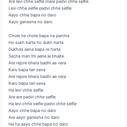
Are levi chhe selfie mare padvi chhe selfie
Levi chhe selfie padvi chhe selfie
Aayo chhe bapa no daro
Aayo ganesha no daro
Chole ne chote bapa na parcha
Ho sukh karta ho dukh harta
Dukhda aena bapa re harta
Sacha man thi aene je bhajta
Are rejore bhera badhi ae vera
Karu bapa tari seva
Are rejore bhera badhi ae vera
Karu bapa tari seva
Ha levi chhe selfie
Are are padvi chhe selfie
Ha levi chhe selfie padvi chhe selfie
Aayo chhe bapa no daro
Are aayo ganesha no daro
Ha ha aayo chhe bapa no daro