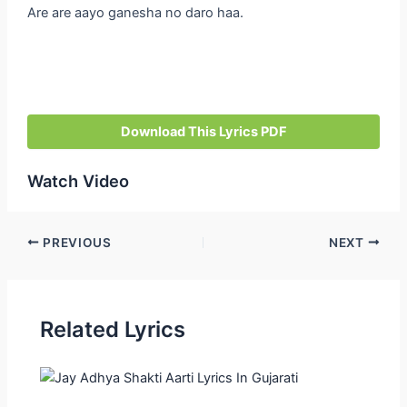
Are are aayo ganesha no daro haa.
Download This Lyrics PDF
Watch Video
Post
PREVIOUS
NEXT
navigation
Related Lyrics