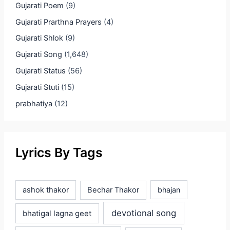
Gujarati Poem
(9)
Gujarati Prarthna Prayers
(4)
Gujarati Shlok
(9)
Gujarati Song
(1,648)
Gujarati Status
(56)
Gujarati Stuti
(15)
prabhatiya
(12)
Lyrics By Tags
ashok thakor
Bechar Thakor
bhajan
devotional song
bhatigal lagna geet