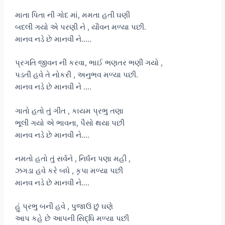
માતા પિતા ની ગોદ માં, મમતા હતી ઘણી
બદલી ગયો એ પરણી ને , યૌવન મળ્યા પછી.
માનવ નડે છે માનવી ને…..
પ્રગતિ જીવન ની કરવા, ભાઈ ભણતર ભણી ગયો ,
પડતી હવે તે નોકરી , અનુભવ મળ્યા પછી.
માનવ નડે છે માનવી ને ….
ગાતો હતો તું ગીત , કાયમ પ્રભુ તણા
ભૂલી ગયો એ ભાવના, પૈસો થયા પછી
માનવ નડે છે માનવી ને….
નમતો હતો તું સર્વને , નિર્ધન પણા મહી ,
ઝગડા હવે કરે બધે , કૃપા મળ્યા પછી
માનવ નડે છે માનવી ને….
હું પ્રભુ બની હવે , પુજાઉં છું ઘણે
આપ કહે છે આપની સિદ્ધિ મળ્યા પછી