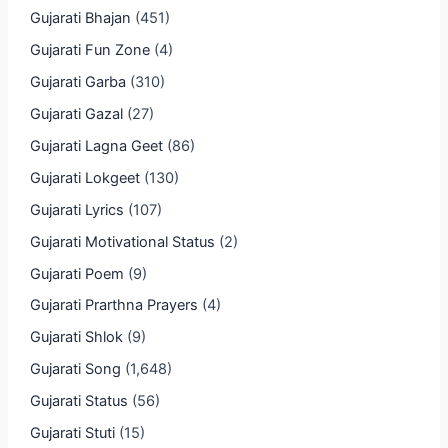
Gujarati Bhajan
(451)
Gujarati Fun Zone
(4)
Gujarati Garba
(310)
Gujarati Gazal
(27)
Gujarati Lagna Geet
(86)
Gujarati Lokgeet
(130)
Gujarati Lyrics
(107)
Gujarati Motivational Status
(2)
Gujarati Poem
(9)
Gujarati Prarthna Prayers
(4)
Gujarati Shlok
(9)
Gujarati Song
(1,648)
Gujarati Status
(56)
Gujarati Stuti
(15)