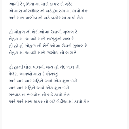
આખી રે દુનિયા મા મારો ઠાકર સે ગ્રેટ
એ મારા મોરલીધર નો બડે દુવારકા માં કાપો કેક
અરે મારા વાલીડા નો બડે ડાકોર માં કાપો કેક
હો ગોકુળ ની શેરીઓ માં ઉડાળો ગુલાલ રે
નેહડા માં આવશે મારો નંદજીનો લાલ રે
હો હો હો ગોકુળ ની શેરીઓ માં ઉંડારો ગુલાલ રે
નેહડા માં આવશે મારો જશોદા નો લાલ રે
હો હાથી ઘોડા પાલખી જય હો નંદ લાલ કી
વેલેરા આવજો મારા રે કોનજી
અરે બાર બાર મહિને આવે એક શુભ દાડો
બાર બાર મહિને આવે એક શુભ દાડો
ભરવાડ ના ભગવોન નો બડે કાપો કેક
અરે અરે મારા ઠાકર નો બડે ગેડીઆમાં કાપો કેક