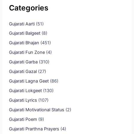
Categories
Gujarati Aarti
(51)
Gujarati Balgeet
(8)
Gujarati Bhajan
(451)
Gujarati Fun Zone
(4)
Gujarati Garba
(310)
Gujarati Gazal
(27)
Gujarati Lagna Geet
(86)
Gujarati Lokgeet
(130)
Gujarati Lyrics
(107)
Gujarati Motivational Status
(2)
Gujarati Poem
(9)
Gujarati Prarthna Prayers
(4)