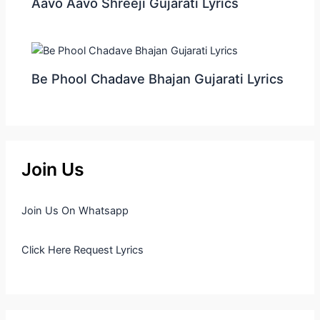
Aavo Aavo Shreeji Gujarati Lyrics
Be Phool Chadave Bhajan Gujarati Lyrics
Join Us
Join Us On Whatsapp
Click Here Request Lyrics