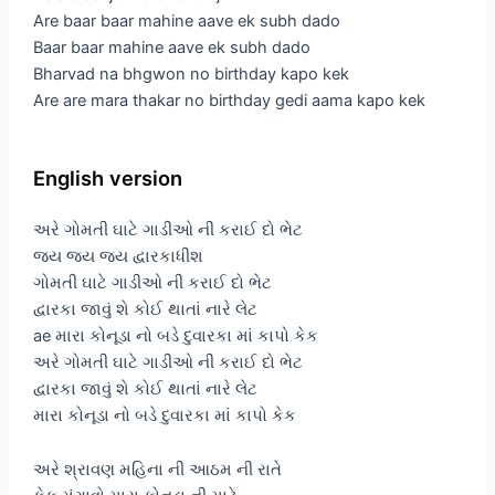
Are baar baar mahine aave ek subh dado
Baar baar mahine aave ek subh dado
Bharvad na bhgwon no birthday kapo kek
Are are mara thakar no birthday gedi aama kapo kek
English version
અરે ગોમતી ઘાટે ગાડીઓ ની કરાઈ દો ભેટ
જય જય જય દ્વારકાધીશ
ગોમતી ઘાટે ગાડીઓ ની કરાઈ દો ભેટ
દ્વારકા જાવું શે કોઈ થાતાં નારે લેટ
ae મારા કોનૂડા નો બડે દુવારકા માં કાપો કેક
અરે ગોમતી ઘાટે ગાડીઓ ની કરાઈ દો ભેટ
દ્વારકા જાવું શે કોઈ થાતાં નારે લેટ
મારા કોનૂડા નો બડે દુવારકા માં કાપો કેક
અરે શ્રાવણ મહિના ની આઠમ ની રાતે