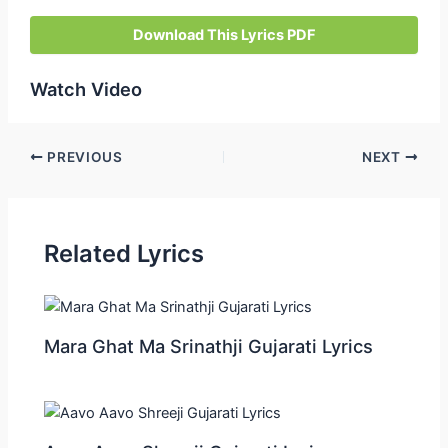
Download This Lyrics PDF
Watch Video
Post
PREVIOUS
NEXT
navigation
Related Lyrics
Mara Ghat Ma Srinathji Gujarati Lyrics