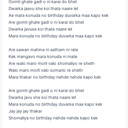
Gomti ghate gadi o ni karai do bhet
Dwarka jaavu she koi thata naare let
Ae mara konuda no birthday duvarka maa kapo kek
Are gomti ghate gadi o ni karai do bhet
Dwarka javuse koi thata naare let
Mara konuda no birthday duvarka maa kapo kek
Are sawan mahina ni aatham ni rate
Kek mangavo mara konuda ni mate
Are walo maro morli valo shomaliyo re sheth
Walo maro morli valo somario re sheth
Mara thakar no birthday nehde nehde kapo kek
Are gomti ghate gadi o ni karai do bhet
Dwarka javu she koi thata naare let
Mara konuda no birthday duvarka maa kapo kek
Jay jay jay thakar
Shomaliya no birthday nehde nehde kapo kek