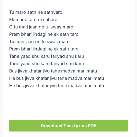
Tu maro sath ne sathvaro
Ek mane taro re saharo
O tu mari jaan ne tu swas maro
Prem bhari jindagi ne ek sath taro
Tu mari jaan ne tu swas maro
Prem bhari jindagi ne ek sath taro
Tane yaad shu karu fariyad shu karu
Tane yaad shu karu fariyad shu karu
Bus jivva khatar jivu tane madva mari matu
He bus jivva khatar jivu tane madva mari matu
He bus jivva khatar jivu tane madva mari matu
Download This Lyrics PDF