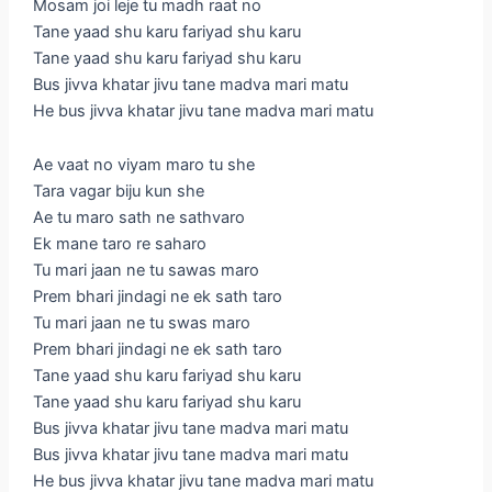
Mosam joi leje tu madh raat no
Tane yaad shu karu fariyad shu karu
Tane yaad shu karu fariyad shu karu
Bus jivva khatar jivu tane madva mari matu
He bus jivva khatar jivu tane madva mari matu
Ae vaat no viyam maro tu she
Tara vagar biju kun she
Ae tu maro sath ne sathvaro
Ek mane taro re saharo
Tu mari jaan ne tu sawas maro
Prem bhari jindagi ne ek sath taro
Tu mari jaan ne tu swas maro
Prem bhari jindagi ne ek sath taro
Tane yaad shu karu fariyad shu karu
Tane yaad shu karu fariyad shu karu
Bus jivva khatar jivu tane madva mari matu
Bus jivva khatar jivu tane madva mari matu
He bus jivva khatar jivu tane madva mari matu