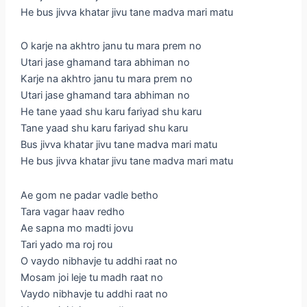
He bus jivva khatar jivu tane madva mari matu
O karje na akhtro janu tu mara prem no
Utari jase ghamand tara abhiman no
Karje na akhtro janu tu mara prem no
Utari jase ghamand tara abhiman no
He tane yaad shu karu fariyad shu karu
Tane yaad shu karu fariyad shu karu
Bus jivva khatar jivu tane madva mari matu
He bus jivva khatar jivu tane madva mari matu
Ae gom ne padar vadle betho
Tara vagar haav redho
Ae sapna mo madti jovu
Tari yado ma roj rou
O vaydo nibhavje tu addhi raat no
Mosam joi leje tu madh raat no
Vaydo nibhavje tu addhi raat no