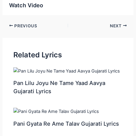
Watch Video
Post
PREVIOUS
NEXT
navigation
Related Lyrics
Pan Lilu Joyu Ne Tame Yaad Aavya
Gujarati Lyrics
Pani Gyata Re Ame Talav Gujarati Lyrics