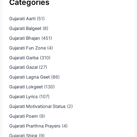
Categories
Gujarati Aarti
(51)
Gujarati Balgeet
(8)
Gujarati Bhajan
(451)
Gujarati Fun Zone
(4)
Gujarati Garba
(310)
Gujarati Gazal
(27)
Gujarati Lagna Geet
(86)
Gujarati Lokgeet
(130)
Gujarati Lyrics
(107)
Gujarati Motivational Status
(2)
Gujarati Poem
(9)
Gujarati Prarthna Prayers
(4)
Gujarati Shlok
(9)