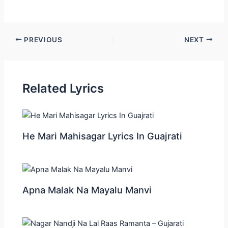
Post
PREVIOUS
NEXT
navigation
Related Lyrics
He Mari Mahisagar Lyrics In Guajrati
Apna Malak Na Mayalu Manvi