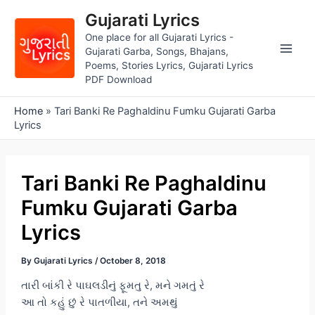
Skip
Gujarati Lyrics
to
One place for all Gujarati Lyrics -
content
Gujarati Garba, Songs, Bhajans,
Main
Poems, Stories Lyrics, Gujarati Lyrics
PDF Download
Men
Home
»
Tari Banki Re Paghaldinu Fumku Gujarati Garba
Lyrics
Tari Banki Re Paghaldinu
Fumku Gujarati Garba
Lyrics
By
Gujarati Lyrics
/
October 8, 2018
તારી બાંકી રે પાઘલડીનું ફૂમતુ રે, મને ગમતું રે
આ તો કહું છું રે પાતળીયા, તને અમથું