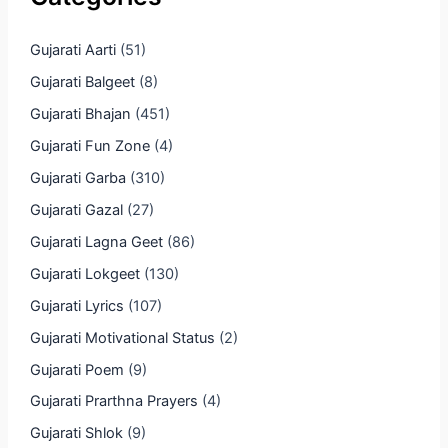
Gujarati Aarti
(51)
Gujarati Balgeet
(8)
Gujarati Bhajan
(451)
Gujarati Fun Zone
(4)
Gujarati Garba
(310)
Gujarati Gazal
(27)
Gujarati Lagna Geet
(86)
Gujarati Lokgeet
(130)
Gujarati Lyrics
(107)
Gujarati Motivational Status
(2)
Gujarati Poem
(9)
Gujarati Prarthna Prayers
(4)
Gujarati Shlok
(9)