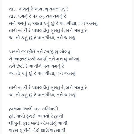
તારા અંગનું રે અંગરખુ તમતમતું રે
તારા પગનું રે પગરખું ચમચમતું રે
મને ગમતું રે, આતો કહું છું રે પાતળીયા, તને અમથું
તારી બાંકી રે પાઘલડીનું ફૂમતુ રે, મને ગમતું રે
આ તો કહું છું રે પાતળીયા, તને અમથું
પારકો જાણીને તને ઝાઝું શું બોલવું
ને અણજાણ્યો જાણી તને મન શું ખોલવું
તને છેટો રે ભાળીને મન ભમતું રે
આ તો કહું છું રે પાતળીયા, તને અમથું
તારી બાંકી રે પાઘલડીનું ફૂમતુ રે, મને ગમતું રે
આ તો કહું છું રે પાતળીયા, તને અમથું
હાથમાં ઝાલી ડાંગ કડિયાળી
હરિયાળો ડુંગરો આવતો રે હાલી
લીંબુની ફાડ જેવી આંખડીયું ભાળી
શરમ મૂકીને તોયે થાઉં શરમાળી