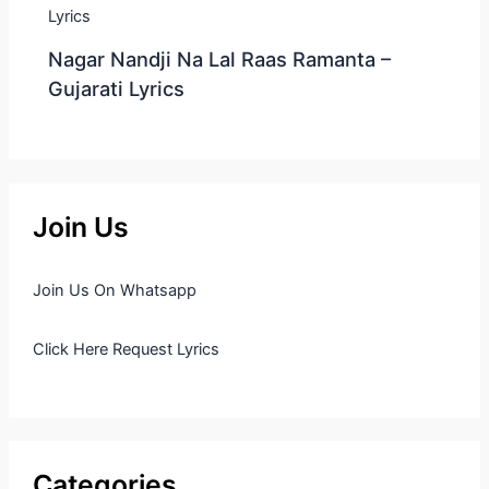
Nagar Nandji Na Lal Raas Ramanta –
Gujarati Lyrics
Join Us
Join Us On Whatsapp
Click Here Request Lyrics
Categories