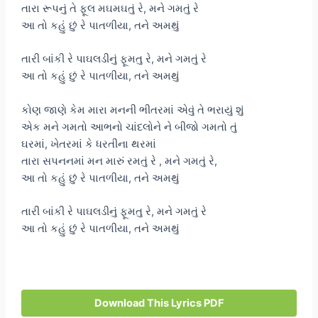
તારા રૂપનું તે ફૂલ મઘમઘતું રે, મને ગમતું રે
આ તો કહું છું રે પાતળીયા, તને અમથું
તારી બાંકી રે પાઘલડીનું ફૂમતુ રે, મને ગમતું રે
આ તો કહું છું રે પાતળીયા, તને અમથું
કોણ જાણે કેમ મારા મનની ભીતરમાં એવું તે ભરાયું શું
એક મને ગમતો આભનો ચાંદલોને ને બીજો ગમતો તું
ઘરમાં, ખેતરમાં કે ધરતીના થરમાં
તારા સપનનમાં મન મારું રમતું રે , મને ગમતું રે,
આ તો કહું છું રે પાતળીયા, તને અમથું
તારી બાંકી રે પાઘલડીનું ફૂમતુ રે, મને ગમતું રે
આ તો કહું છું રે પાતળીયા, તને અમથું
Download This Lyrics PDF