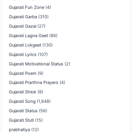
Gujarati Fun Zone
(4)
Gujarati Garba
(310)
Gujarati Gazal
(27)
Gujarati Lagna Geet
(86)
Gujarati Lokgeet
(130)
Gujarati Lyrics
(107)
Gujarati Motivational Status
(2)
Gujarati Poem
(9)
Gujarati Prarthna Prayers
(4)
Gujarati Shlok
(9)
Gujarati Song
(1,648)
Gujarati Status
(56)
Gujarati Stuti
(15)
prabhatiya
(12)