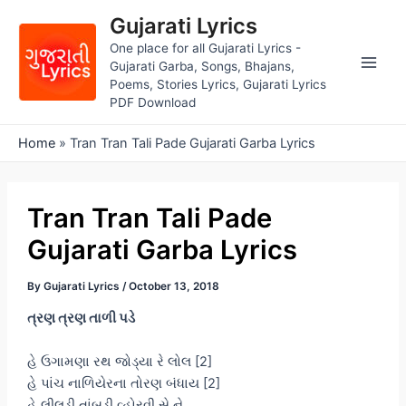
Skip
Gujarati Lyrics
to
One place for all Gujarati Lyrics -
content
Gujarati Garba, Songs, Bhajans,
Main
Poems, Stories Lyrics, Gujarati Lyrics
PDF Download
Men
Home
»
Tran Tran Tali Pade Gujarati Garba Lyrics
Tran Tran Tali Pade
Gujarati Garba Lyrics
By
Gujarati Lyrics
/
October 13, 2018
ત્રણ ત્રણ તાળી પડે
હે ઉગામણા રથ જોડ્યા રે લોલ [2]
હે પાંચ નાળિયેરના તોરણ બંધાય [2]
હે લીલુડી તાંબડી વ્હોરવી સે ને