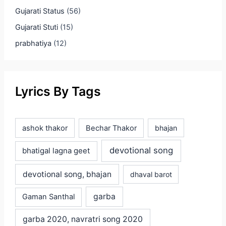
Gujarati Status
(56)
Gujarati Stuti
(15)
prabhatiya
(12)
Lyrics By Tags
ashok thakor
Bechar Thakor
bhajan
devotional song
bhatigal lagna geet
devotional song, bhajan
dhaval barot
garba
Gaman Santhal
garba 2020, navratri song 2020