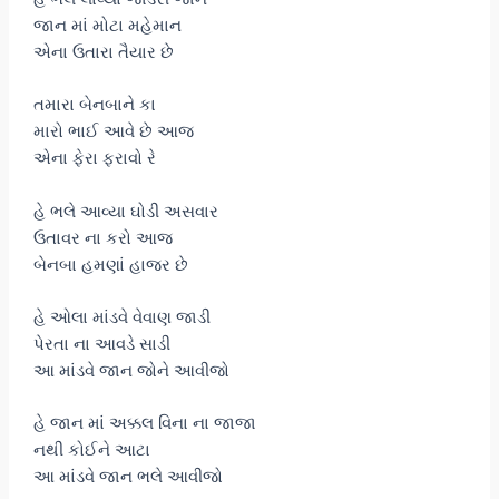
જાન માં મોટા મહેમાન
એના ઉતારા તૈયાર છે
તમારા બેનબાને કા
મારો ભાઈ આવે છે આજ
એના ફેરા ફરાવો રે
હે ભલે આવ્યા ઘોડી અસવાર
ઉતાવર ના કરો આજ
બેનબા હમણાં હાજર છે
હે ઓલા માંડવે વેવાણ જાડી
પેરતા ના આવડે સાડી
આ માંડવે જાન જોને આવીજો
હે જાન માં અક્કલ વિના ના જાજા
નથી કોઈને આટા
આ માંડવે જાન ભલે આવીજો