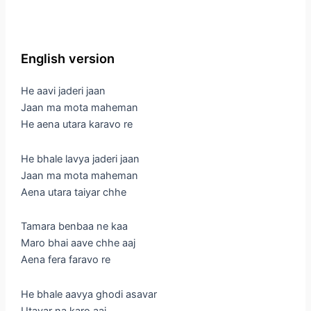
English version
He aavi jaderi jaan
Jaan ma mota maheman
He aena utara karavo re
He bhale lavya jaderi jaan
Jaan ma mota maheman
Aena utara taiyar chhe
Tamara benbaa ne kaa
Maro bhai aave chhe aaj
Aena fera faravo re
He bhale aavya ghodi asavar
Utavar na karo aaj