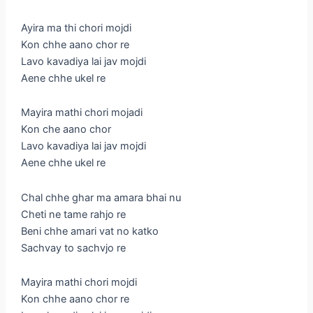
Ayira ma thi chori mojdi
Kon chhe aano chor re
Lavo kavadiya lai jav mojdi
Aene chhe ukel re
Mayira mathi chori mojadi
Kon che aano chor
Lavo kavadiya lai jav mojdi
Aene chhe ukel re
Chal chhe ghar ma amara bhai nu
Cheti ne tame rahjo re
Beni chhe amari vat no katko
Sachvay to sachvjo re
Mayira mathi chori mojdi
Kon chhe aano chor re