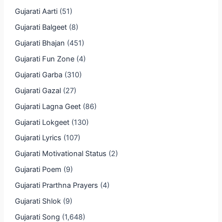
Gujarati Aarti
(51)
Gujarati Balgeet
(8)
Gujarati Bhajan
(451)
Gujarati Fun Zone
(4)
Gujarati Garba
(310)
Gujarati Gazal
(27)
Gujarati Lagna Geet
(86)
Gujarati Lokgeet
(130)
Gujarati Lyrics
(107)
Gujarati Motivational Status
(2)
Gujarati Poem
(9)
Gujarati Prarthna Prayers
(4)
Gujarati Shlok
(9)
Gujarati Song
(1,648)