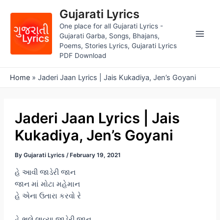
Skip
Gujarati Lyrics
to
One place for all Gujarati Lyrics -
content
Gujarati Garba, Songs, Bhajans,
Main
Poems, Stories Lyrics, Gujarati Lyrics
PDF Download
Men
Home
»
Jaderi Jaan Lyrics | Jais Kukadiya, Jen’s Goyani
Jaderi Jaan Lyrics | Jais
Kukadiya, Jen’s Goyani
By
Gujarati Lyrics
/
February 19, 2021
હે આવી જાડેરી જાન
જાન માં મોટા મહેમાન
હે એના ઉતારા કરવો રે
હે ભલે લાવ્યા જાડેરી જાન