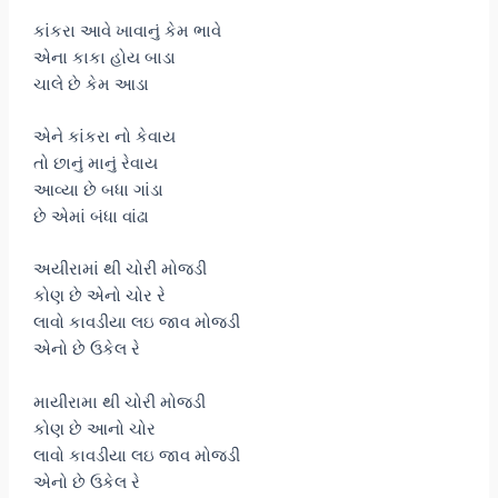
કાંકરા આવે ખાવાનું કેમ ભાવે
એના કાકા હોય બાડા
ચાલે છે કેમ આડા
એને કાંકરા નો કેવાય
તો છાનું માનું રેવાય
આવ્યા છે બધા ગાંડા
છે એમાં બંધા વાંઢા
અયીરામાં થી ચોરી મોજડી
કોણ છે એનો ચોર રે
લાવો કાવડીયા લઇ જાવ મોજડી
એનો છે ઉકેલ રે
માયીરામા થી ચોરી મોજડી
કોણ છે આનો ચોર
લાવો કાવડીયા લઇ જાવ મોજડી
એનો છે ઉકેલ રે