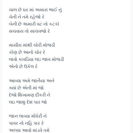
ચાલ છે ઘર માં અમારા ભાઈ નું
ચેતી ને તમે રહેજો રે
બેની છે અમારી વટ નો કટકો
સચવાય તો સાચવજો રે
માયીરા માંથી ચોરી મોજડી
કોણ છે આનો ચોર રે
લાવો કાવડિયા લઇ જાવ મોજડી
એનો છે ઉકેલ રે
આવ્યા અમે જાનૈયા અને
ક્યાં છે એની માં જો
દેજો શિખામણ દીકરી ને
લઇ જાશુ દેશ પાર જો
જાન લાવ્યા મોંઘેરી ને
પાવર નો નહિ પાર રે
અલ્યા આવો માંડવે તમે