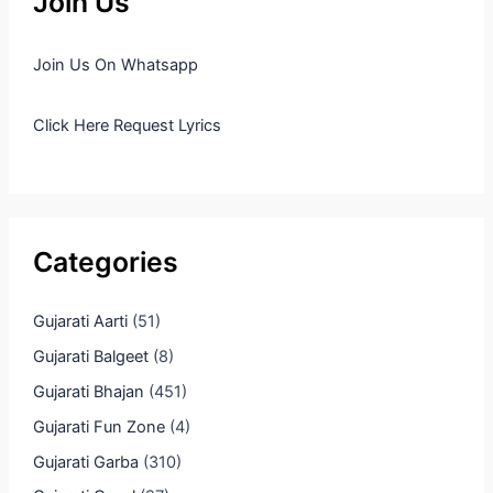
Join Us
Join Us On Whatsapp
Click Here Request Lyrics
Categories
Gujarati Aarti
(51)
Gujarati Balgeet
(8)
Gujarati Bhajan
(451)
Gujarati Fun Zone
(4)
Gujarati Garba
(310)