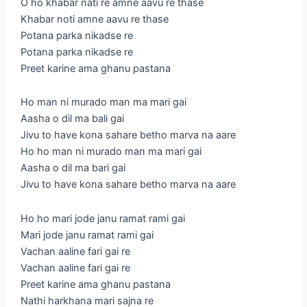
O ho khabar nati re amne aavu re thase
Khabar noti amne aavu re thase
Potana parka nikadse re
Potana parka nikadse re
Preet karine ama ghanu pastana
Ho man ni murado man ma mari gai
Aasha o dil ma bali gai
Jivu to have kona sahare betho marva na aare
Ho ho man ni murado man ma mari gai
Aasha o dil ma bari gai
Jivu to have kona sahare betho marva na aare
Ho ho mari jode janu ramat rami gai
Mari jode janu ramat rami gai
Vachan aaline fari gai re
Vachan aaline fari gai re
Preet karine ama ghanu pastana
Nathi harkhana mari sajna re