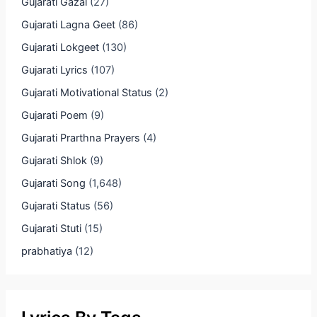
Gujarati Gazal
(27)
Gujarati Lagna Geet
(86)
Gujarati Lokgeet
(130)
Gujarati Lyrics
(107)
Gujarati Motivational Status
(2)
Gujarati Poem
(9)
Gujarati Prarthna Prayers
(4)
Gujarati Shlok
(9)
Gujarati Song
(1,648)
Gujarati Status
(56)
Gujarati Stuti
(15)
prabhatiya
(12)