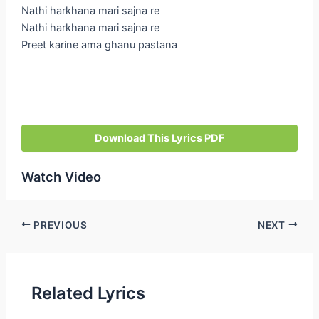
Nathi harkhana mari sajna re
Nathi harkhana mari sajna re
Preet karine ama ghanu pastana
Download This Lyrics PDF
Watch Video
Post
PREVIOUS
NEXT
navigation
Related Lyrics