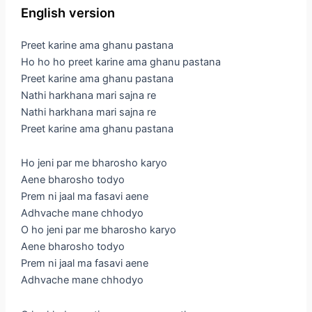
English version
Preet karine ama ghanu pastana
Ho ho ho preet karine ama ghanu pastana
Preet karine ama ghanu pastana
Nathi harkhana mari sajna re
Nathi harkhana mari sajna re
Preet karine ama ghanu pastana
Ho jeni par me bharosho karyo
Aene bharosho todyo
Prem ni jaal ma fasavi aene
Adhvache mane chhodyo
O ho jeni par me bharosho karyo
Aene bharosho todyo
Prem ni jaal ma fasavi aene
Adhvache mane chhodyo