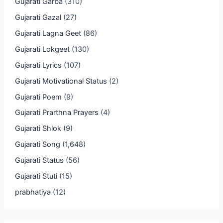
Gujarati Garba
(310)
Gujarati Gazal
(27)
Gujarati Lagna Geet
(86)
Gujarati Lokgeet
(130)
Gujarati Lyrics
(107)
Gujarati Motivational Status
(2)
Gujarati Poem
(9)
Gujarati Prarthna Prayers
(4)
Gujarati Shlok
(9)
Gujarati Song
(1,648)
Gujarati Status
(56)
Gujarati Stuti
(15)
prabhatiya
(12)