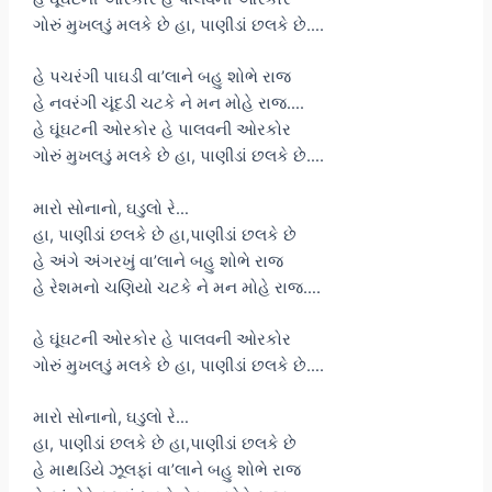
ગોરું મુખલડું મલકે છે હા, પાણીડાં છલકે છે….
હે પચરંગી પાઘડી વા’લાને બહુ શોભે રાજ
હે નવરંગી ચૂંદડી ચટકે ને મન મોહે રાજ….
હે ઘૂંઘટની ઓરકોર હે પાલવની ઓરકોર
ગોરું મુખલડું મલકે છે હા, પાણીડાં છલકે છે….
મારો સોનાનો, ઘડુલો રે…
હા, પાણીડાં છલકે છે હા,પાણીડાં છલકે છે
હે અંગે અંગરખું વા’લાને બહુ શોભે રાજ
હે રેશમનો ચણિયો ચટકે ને મન મોહે રાજ….
હે ઘૂંઘટની ઓરકોર હે પાલવની ઓરકોર
ગોરું મુખલડું મલકે છે હા, પાણીડાં છલકે છે….
મારો સોનાનો, ઘડુલો રે…
હા, પાણીડાં છલકે છે હા,પાણીડાં છલકે છે
હે માથડિયે ઝૂલફાં વા’લાને બહુ શોભે રાજ