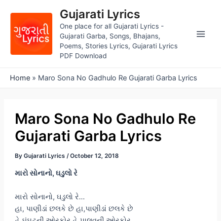
Skip
Gujarati Lyrics
to
One place for all Gujarati Lyrics -
content
Gujarati Garba, Songs, Bhajans,
Main
Poems, Stories Lyrics, Gujarati Lyrics
PDF Download
Men
Home
»
Maro Sona No Gadhulo Re Gujarati Garba Lyrics
Maro Sona No Gadhulo Re
Gujarati Garba Lyrics
By
Gujarati Lyrics
/
October 12, 2018
મારો સોનાનો, ઘડુલો રે
મારો સોનાનો, ઘડુલો રે…
હા, પાણીડાં છલકે છે હા,પાણીડાં છલકે છે
હે ઘૂંઘટની ઓરકોર હે પાલવની ઓરકોર