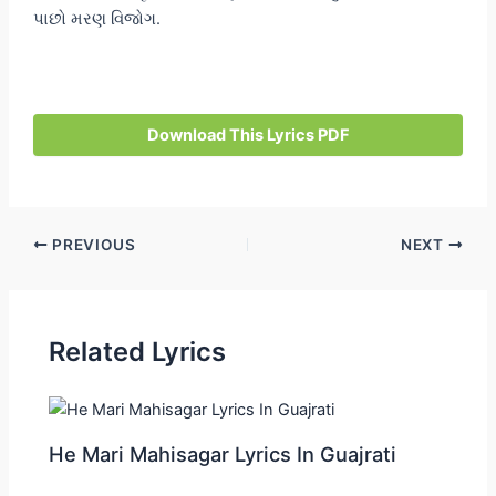
પાછો મરણ વિજોગ.
Download This Lyrics PDF
Post
PREVIOUS
NEXT
navigation
Related Lyrics
He Mari Mahisagar Lyrics In Guajrati