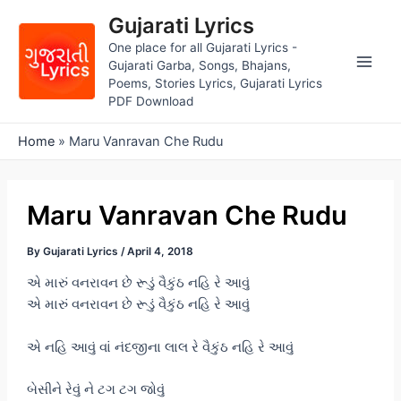
Skip
Gujarati Lyrics
to
One place for all Gujarati Lyrics -
content
Gujarati Garba, Songs, Bhajans,
Main
Poems, Stories Lyrics, Gujarati Lyrics
PDF Download
Men
Home
»
Maru Vanravan Che Rudu
Maru Vanravan Che Rudu
By
Gujarati Lyrics
/
April 4, 2018
એ મારું વનરાવન છે રૂડું વૈકુંઠ નહિ રે આવું
એ મારું વનરાવન છે રૂડું વૈકુંઠ નહિ રે આવું
એ નહિ આવું વાં નંદજીના લાલ રે વૈકુંઠ નહિ રે આવું
બેસીને રેવું ને ટગ ટગ જોવું