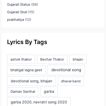
Gujarati Status
(56)
Gujarati Stuti
(15)
prabhatiya
(12)
Lyrics By Tags
ashok thakor
Bechar Thakor
bhajan
devotional song
bhatigal lagna geet
devotional song, bhajan
dhaval barot
garba
Gaman Santhal
garba 2020, navratri song 2020