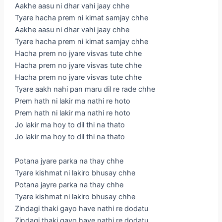
Aakhe aasu ni dhar vahi jaay chhe
Tyare hacha prem ni kimat samjay chhe
Aakhe aasu ni dhar vahi jaay chhe
Tyare hacha prem ni kimat samjay chhe
Hacha prem no jyare visvas tute chhe
Hacha prem no jyare visvas tute chhe
Hacha prem no jyare visvas tute chhe
Tyare aakh nahi pan maru dil re rade chhe
Prem hath ni lakir ma nathi re hoto
Prem hath ni lakir ma nathi re hoto
Jo lakir ma hoy to dil thi na thato
Jo lakir ma hoy to dil thi na thato
Potana jyare parka na thay chhe
Tyare kishmat ni lakiro bhusay chhe
Potana jayre parka na thay chhe
Tyare kishmat ni lakiro bhusay chhe
Zindagi thaki gayo have nathi re dodatu
Zindagi thaki gayo have nathi re dodatu