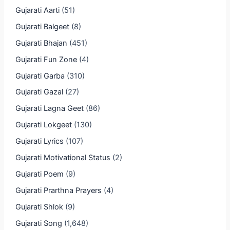
Gujarati Aarti
(51)
Gujarati Balgeet
(8)
Gujarati Bhajan
(451)
Gujarati Fun Zone
(4)
Gujarati Garba
(310)
Gujarati Gazal
(27)
Gujarati Lagna Geet
(86)
Gujarati Lokgeet
(130)
Gujarati Lyrics
(107)
Gujarati Motivational Status
(2)
Gujarati Poem
(9)
Gujarati Prarthna Prayers
(4)
Gujarati Shlok
(9)
Gujarati Song
(1,648)