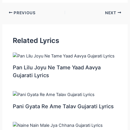
Post
PREVIOUS
NEXT
navigation
Related Lyrics
Pan Lilu Joyu Ne Tame Yaad Aavya
Gujarati Lyrics
Pani Gyata Re Ame Talav Gujarati Lyrics