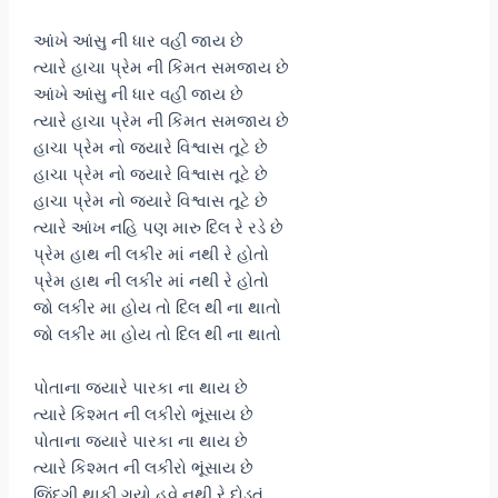
આંખે આંસુ ની ધાર વહી જાય છે
ત્યારે હાચા પ્રેમ ની કિંમત સમજાય છે
આંખે આંસુ ની ધાર વહી જાય છે
ત્યારે હાચા પ્રેમ ની કિંમત સમજાય છે
હાચા પ્રેમ નો જયારે વિશ્વાસ તૂટે છે
હાચા પ્રેમ નો જયારે વિશ્વાસ તૂટે છે
હાચા પ્રેમ નો જયારે વિશ્વાસ તૂટે છે
ત્યારે આંખ નહિ પણ મારુ દિલ રે રડે છે
પ્રેમ હાથ ની લકીર માં નથી રે હોતો
પ્રેમ હાથ ની લકીર માં નથી રે હોતો
જો લકીર મા હોય તો દિલ થી ના થાતો
જો લકીર મા હોય તો દિલ થી ના થાતો
પોતાના જયારે પારકા ના થાય છે
ત્યારે કિશ્મત ની લકીરો ભૂંસાય છે
પોતાના જયારે પારકા ના થાય છે
ત્યારે કિશ્મત ની લકીરો ભૂંસાય છે
જિંદગી થાકી ગયો હવે નથી રે દોડતું