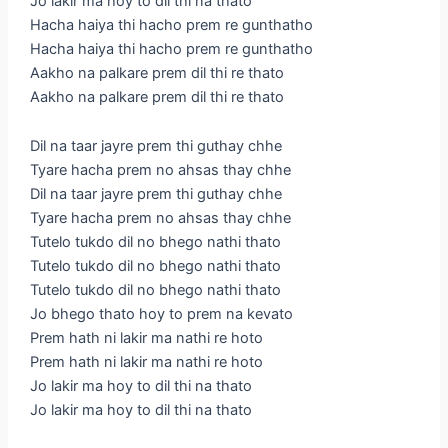
Jo lakir ma hoy to dil thi na thato
Hacha haiya thi hacho prem re gunthatho
Hacha haiya thi hacho prem re gunthatho
Aakho na palkare prem dil thi re thato
Aakho na palkare prem dil thi re thato
Dil na taar jayre prem thi guthay chhe
Tyare hacha prem no ahsas thay chhe
Dil na taar jayre prem thi guthay chhe
Tyare hacha prem no ahsas thay chhe
Tutelo tukdo dil no bhego nathi thato
Tutelo tukdo dil no bhego nathi thato
Tutelo tukdo dil no bhego nathi thato
Jo bhego thato hoy to prem na kevato
Prem hath ni lakir ma nathi re hoto
Prem hath ni lakir ma nathi re hoto
Jo lakir ma hoy to dil thi na thato
Jo lakir ma hoy to dil thi na thato