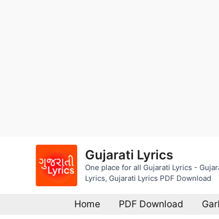
Skip
Gujarati Lyrics
to
One place for all Gujarati Lyrics - Guj
content
Lyrics, Gujarati Lyrics PDF Download
Home
PDF Download
Gar