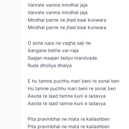
Vanrate vanma mindhal jaja
Vanrate vanma mindhal jaja
Mindhal parne ne jhad baal kunwara
Mindhal parne ne jhad baal kunwara
O sona rupa na vagha saji ne
Aangane betha var-raja
Saajan maajan tedyu mandvade
Ruda dholiya dhalya
E hu tamne puchhu mari beni re sonal ben
Hu tamne puchhu mari beni re sonal ben
Aavda te laad tamne kuni e ladavya
Aavda te laad tamne kuni e ladavya
Pita pravinbhai ne mata re kailashben
Pita pravinbhai ne mata re kailashben