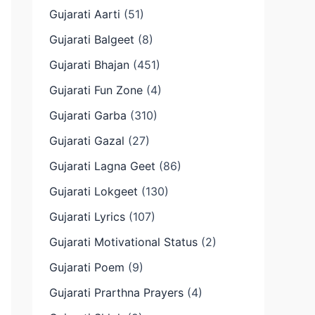
Gujarati Aarti
(51)
Gujarati Balgeet
(8)
Gujarati Bhajan
(451)
Gujarati Fun Zone
(4)
Gujarati Garba
(310)
Gujarati Gazal
(27)
Gujarati Lagna Geet
(86)
Gujarati Lokgeet
(130)
Gujarati Lyrics
(107)
Gujarati Motivational Status
(2)
Gujarati Poem
(9)
Gujarati Prarthna Prayers
(4)