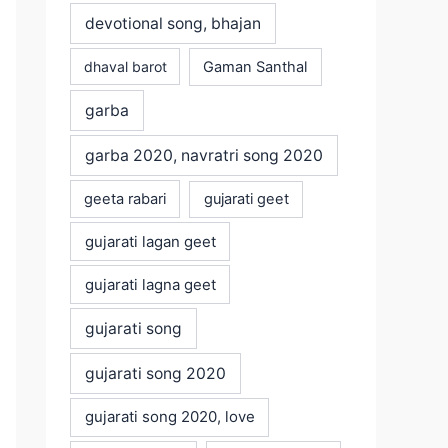
devotional song, bhajan
dhaval barot
Gaman Santhal
garba
garba 2020, navratri song 2020
geeta rabari
gujarati geet
gujarati lagan geet
gujarati lagna geet
gujarati song
gujarati song 2020
gujarati song 2020, love