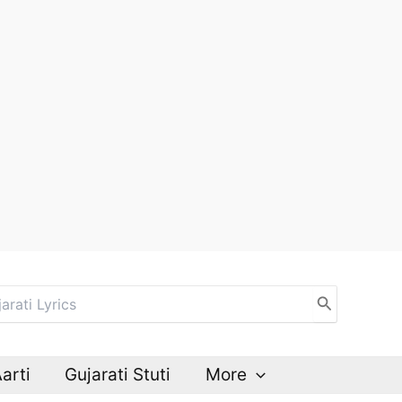
Aarti
Gujarati Stuti
More