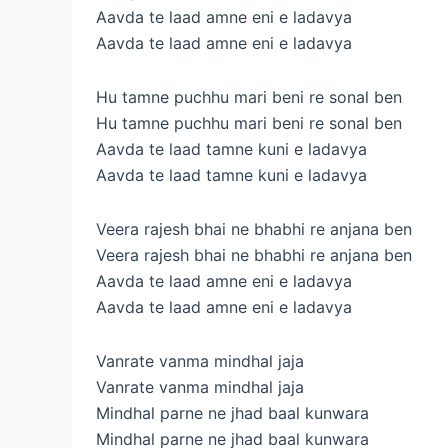
Aavda te laad amne eni e ladavya
Aavda te laad amne eni e ladavya
Hu tamne puchhu mari beni re sonal ben
Hu tamne puchhu mari beni re sonal ben
Aavda te laad tamne kuni e ladavya
Aavda te laad tamne kuni e ladavya
Veera rajesh bhai ne bhabhi re anjana ben
Veera rajesh bhai ne bhabhi re anjana ben
Aavda te laad amne eni e ladavya
Aavda te laad amne eni e ladavya
Vanrate vanma mindhal jaja
Vanrate vanma mindhal jaja
Mindhal parne ne jhad baal kunwara
Mindhal parne ne jhad baal kunwara