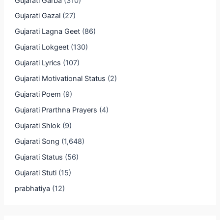
Gujarati Garba
(310)
Gujarati Gazal
(27)
Gujarati Lagna Geet
(86)
Gujarati Lokgeet
(130)
Gujarati Lyrics
(107)
Gujarati Motivational Status
(2)
Gujarati Poem
(9)
Gujarati Prarthna Prayers
(4)
Gujarati Shlok
(9)
Gujarati Song
(1,648)
Gujarati Status
(56)
Gujarati Stuti
(15)
prabhatiya
(12)