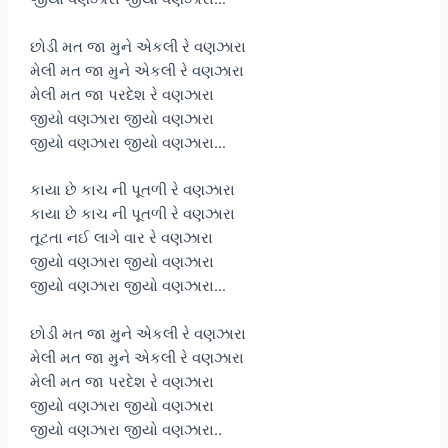
છોડી મત જા મુને એકલી રે વણઝારા
મેલી મત જા મુને એકલી રે વણઝારા
મેલી મત જા પરદેશ રે વણઝારા
જીયો વણઝારા જીયો વણઝારા
જીયો વણઝારા જીયો વણઝારા…
કાયા છે કાચ ની પૂતળી રે વણઝારા
કાયા છે કાચ ની પૂતળી રે વણઝારા
તૂટતા નઈ લાગે વાર રે વણઝારા
જીયો વણઝારા જીયો વણઝારા
જીયો વણઝારા જીયો વણઝારા…
છોડી મત જા મુને એકલી રે વણઝારા
મેલી મત જા મુને એકલી રે વણઝારા
મેલી મત જા પરદેશ રે વણઝારા
જીયો વણઝારા જીયો વણઝારા
જીયો વણઝારા જીયો વણઝારા..