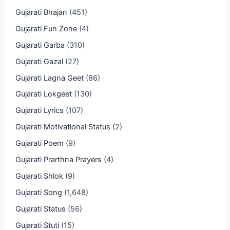
Gujarati Bhajan
(451)
Gujarati Fun Zone
(4)
Gujarati Garba
(310)
Gujarati Gazal
(27)
Gujarati Lagna Geet
(86)
Gujarati Lokgeet
(130)
Gujarati Lyrics
(107)
Gujarati Motivational Status
(2)
Gujarati Poem
(9)
Gujarati Prarthna Prayers
(4)
Gujarati Shlok
(9)
Gujarati Song
(1,648)
Gujarati Status
(56)
Gujarati Stuti
(15)