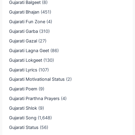
Gujarati Balgeet
(8)
Gujarati Bhajan
(451)
Gujarati Fun Zone
(4)
Gujarati Garba
(310)
Gujarati Gazal
(27)
Gujarati Lagna Geet
(86)
Gujarati Lokgeet
(130)
Gujarati Lyrics
(107)
Gujarati Motivational Status
(2)
Gujarati Poem
(9)
Gujarati Prarthna Prayers
(4)
Gujarati Shlok
(9)
Gujarati Song
(1,648)
Gujarati Status
(56)