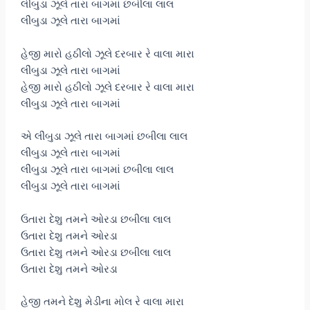
લીંબુડા ઝૂલે તારા બાગમાં છબીલા લાલ
લીંબુડા ઝૂલે તારા બાગમાં
હેજી મારો હઠીલો ઝૂલે દરબાર રે વાલા મારા
લીંબુડા ઝૂલે તારા બાગમાં
હેજી મારો હઠીલો ઝૂલે દરબાર રે વાલા મારા
લીંબુડા ઝૂલે તારા બાગમાં
એ લીંબુડા ઝૂલે તારા બાગમાં છબીલા લાલ
લીંબુડા ઝૂલે તારા બાગમાં
લીંબુડા ઝૂલે તારા બાગમાં છબીલા લાલ
લીંબુડા ઝૂલે તારા બાગમાં
ઉતારા દેશુ તમને ઓરડા છબીલા લાલ
ઉતારા દેશુ તમને ઓરડા
ઉતારા દેશુ તમને ઓરડા છબીલા લાલ
ઉતારા દેશુ તમને ઓરડા
હેજી તમને દેશુ મેડીના મોલ રે વાલા મારા