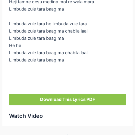
Heji tamne desu medina mol re wala mara
Limbuda zule tara baag ma
Limbuda zule tara he limbuda zule tara
Limbuda zule tara baag ma chabila laal
Limbuda zule tara baag ma
He he
Limbuda zule tara baag ma chabila laal
Limbuda zule tara baag ma
Download This Lyrics PDF
Watch Video