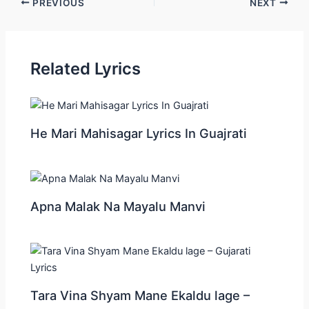
Post
PREVIOUS
NEXT
navigation
Related Lyrics
He Mari Mahisagar Lyrics In Guajrati
Apna Malak Na Mayalu Manvi
Tara Vina Shyam Mane Ekaldu lage –