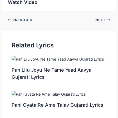
Watch Video
Post
PREVIOUS
NEXT
navigation
Related Lyrics
Pan Lilu Joyu Ne Tame Yaad Aavya
Gujarati Lyrics
Pani Gyata Re Ame Talav Gujarati Lyrics