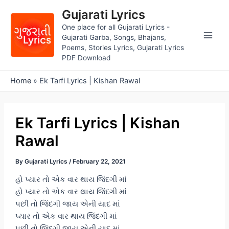
Skip
Gujarati Lyrics
to
One place for all Gujarati Lyrics -
content
Gujarati Garba, Songs, Bhajans,
Main
Poems, Stories Lyrics, Gujarati Lyrics
PDF Download
Men
Home
»
Ek Tarfi Lyrics | Kishan Rawal
Ek Tarfi Lyrics | Kishan
Rawal
By
Gujarati Lyrics
/
February 22, 2021
હો પ્યાર તો એક વાર થાય જિંદગી માં
હો પ્યાર તો એક વાર થાય જિંદગી માં
પછી તો જિંદગી જાય એની યાદ માં
પ્યાર તો એક વાર થાય જિંદગી માં
પછી તો જિંદગી જાય એની યાદ માં