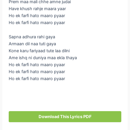
Prem maa mali chhe amne judai
Have khush rahje maara yaar
Ho ek farfi hato maaro pyaar
Ho ek farfi hato maaro pyaar
Sapna adhura rahi gaya
Armaan dil naa tuti gaya
Kone karu fariyaad tute laa dilni
Ame ishq ni duniya maa ekla thaya
Ho ek farfi hato maaro pyaar
Ho ek farfi hato maaro pyaar
Ho ek farfi hato maaro pyaar
Download This Lyrics PDF