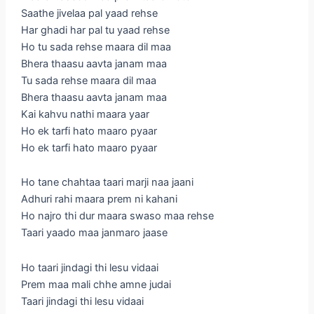
Saathe jivelaa pal yaad rehse
Har ghadi har pal tu yaad rehse
Ho tu sada rehse maara dil maa
Bhera thaasu aavta janam maa
Tu sada rehse maara dil maa
Bhera thaasu aavta janam maa
Kai kahvu nathi maara yaar
Ho ek tarfi hato maaro pyaar
Ho ek tarfi hato maaro pyaar
Ho tane chahtaa taari marji naa jaani
Adhuri rahi maara prem ni kahani
Ho najro thi dur maara swaso maa rehse
Taari yaado maa janmaro jaase
Ho taari jindagi thi lesu vidaai
Prem maa mali chhe amne judai
Taari jindagi thi lesu vidaai