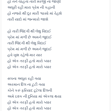
હો તને ચાહતા તારી મરજી ના જાણી
અધૂરી રહી મારા પ્રેમ ની કહાની
હો નજરો થી દૂર મારી શ્વાસો માં રેહશે
તારી યાદો માં જન્મારો જાશે
હો તારી જિંદગી થી લેશુ વિદાઈ
પ્રેમ માં મળી છે અમને જુદાઈ
તારી જિંદગી થી લેશુ વિદાઈ
પ્રેમ માં મળી છે અમને જુદાઈ
હવે ખુશ રહેજે માર યાર
હો એક તરફી હતો મારો પ્યાર
હો એક તરફી હતો મારો પ્યાર
સપના અધૂરા રહી ગયા
અરમાન દિલ ના ટુટી ગયા
કોને કરું ફરિયાદ ટૂટેલા દિલની
અમે ઇશ્ક ની દુનિયા માં એકલા થયા
હો એક તરફી હતો મારો પ્યાર
હો એક તરફી હતો મારો પ્યાર