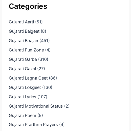
Categories
Gujarati Aarti
(51)
Gujarati Balgeet
(8)
Gujarati Bhajan
(451)
Gujarati Fun Zone
(4)
Gujarati Garba
(310)
Gujarati Gazal
(27)
Gujarati Lagna Geet
(86)
Gujarati Lokgeet
(130)
Gujarati Lyrics
(107)
Gujarati Motivational Status
(2)
Gujarati Poem
(9)
Gujarati Prarthna Prayers
(4)