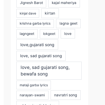
Jignesh Barot
kajal maheriya
kirtan
kinjal dave
lagna geet
krishna garba lyrics
love
lagngeet
lokgeet
love,gujarati song
love, sad gujarati song
love, sad gujarati song,
bewafa song
mataji garba lyrics
navratri song
narayan-swami