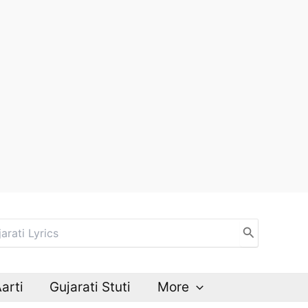
Aarti
Gujarati Stuti
More