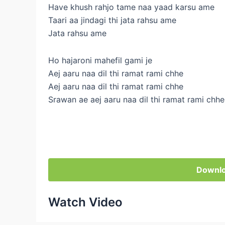
Have khush rahjo tame naa yaad karsu ame
Taari aa jindagi thi jata rahsu ame
Jata rahsu ame
Ho hajaroni mahefil gami je
Aej aaru naa dil thi ramat rami chhe
Aej aaru naa dil thi ramat rami chhe
Srawan ae aej aaru naa dil thi ramat rami chhe
Downlo
Watch Video