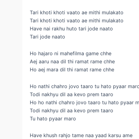
Tari khoti khoti vaato ae mithi mulakato
Tari khoti khoti vaato ae mithi mulakato
Have nai rakhu huto tari jode naato
Tari jode naato
Ho hajaro ni mahefilma game chhe
Aej aaru naa dil thi ramat rame chhe
Ho aej mara dil thi ramat rame chhe
Ho nathi chahro jovo taaro tu hato pyaar mar
Todi nakhyu dil aa kevo prem taaro
Ho ho nathi chahro jovo taaro tu hato pyaar 
Todi nakhyu dil aa kevo prem taaro
Tu hato pyaar maro
Have khush rahjo tame naa yaad karsu ame