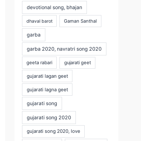
devotional song, bhajan
dhaval barot
Gaman Santhal
garba
garba 2020, navratri song 2020
geeta rabari
gujarati geet
gujarati lagan geet
gujarati lagna geet
gujarati song
gujarati song 2020
gujarati song 2020, love