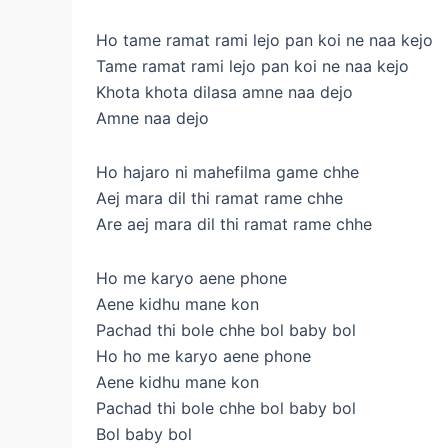
Ho tame ramat rami lejo pan koi ne naa kejo
Tame ramat rami lejo pan koi ne naa kejo
Khota khota dilasa amne naa dejo
Amne naa dejo
Ho hajaro ni mahefilma game chhe
Aej mara dil thi ramat rame chhe
Are aej mara dil thi ramat rame chhe
Ho me karyo aene phone
Aene kidhu mane kon
Pachad thi bole chhe bol baby bol
Ho ho me karyo aene phone
Aene kidhu mane kon
Pachad thi bole chhe bol baby bol
Bol baby bol