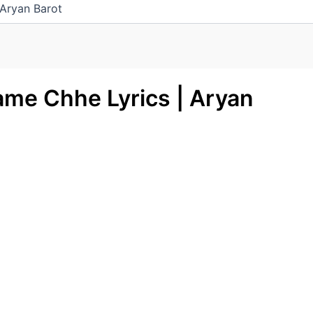
 Aryan Barot
ame Chhe Lyrics | Aryan