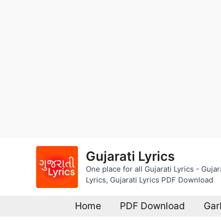
Skip
Gujarati Lyrics
to
One place for all Gujarati Lyrics - Guj
content
Lyrics, Gujarati Lyrics PDF Download
Home
PDF Download
Gar