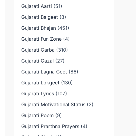
Gujarati Aarti
(51)
Gujarati Balgeet
(8)
Gujarati Bhajan
(451)
Gujarati Fun Zone
(4)
Gujarati Garba
(310)
Gujarati Gazal
(27)
Gujarati Lagna Geet
(86)
Gujarati Lokgeet
(130)
Gujarati Lyrics
(107)
Gujarati Motivational Status
(2)
Gujarati Poem
(9)
Gujarati Prarthna Prayers
(4)