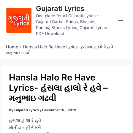
Skip
Gujarati Lyrics
to
One place for all Gujarati Lyrics -
content
Gujarati Garba, Songs, Bhajans,
Main
Poems, Stories Lyrics, Gujarati Lyrics
PDF Download
Men
Home
»
Hansla Halo Re Have Lyrics- હંસલા હાલો રે હવે –
મનુભાઇ ગઢવી
Hansla Halo Re Have
Lyrics- હંસલા હાલો રે હવે –
મનુભાઇ ગઢવી
By
Gujarati Lyrics
/
December 30, 2019
હંસલા હાલો રે હવે
મોતીડા નહીં રે મળે