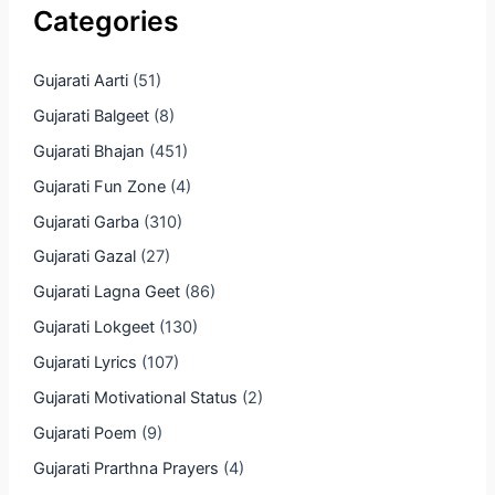
Categories
Gujarati Aarti
(51)
Gujarati Balgeet
(8)
Gujarati Bhajan
(451)
Gujarati Fun Zone
(4)
Gujarati Garba
(310)
Gujarati Gazal
(27)
Gujarati Lagna Geet
(86)
Gujarati Lokgeet
(130)
Gujarati Lyrics
(107)
Gujarati Motivational Status
(2)
Gujarati Poem
(9)
Gujarati Prarthna Prayers
(4)