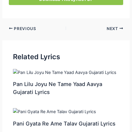
Post
PREVIOUS
NEXT
navigation
Related Lyrics
Pan Lilu Joyu Ne Tame Yaad Aavya
Gujarati Lyrics
Pani Gyata Re Ame Talav Gujarati Lyrics