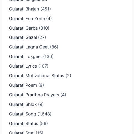
Gujarati Bhajan
(451)
Gujarati Fun Zone
(4)
Gujarati Garba
(310)
Gujarati Gazal
(27)
Gujarati Lagna Geet
(86)
Gujarati Lokgeet
(130)
Gujarati Lyrics
(107)
Gujarati Motivational Status
(2)
Gujarati Poem
(9)
Gujarati Prarthna Prayers
(4)
Gujarati Shlok
(9)
Gujarati Song
(1,648)
Gujarati Status
(56)
Gujarati Stuti
(15)