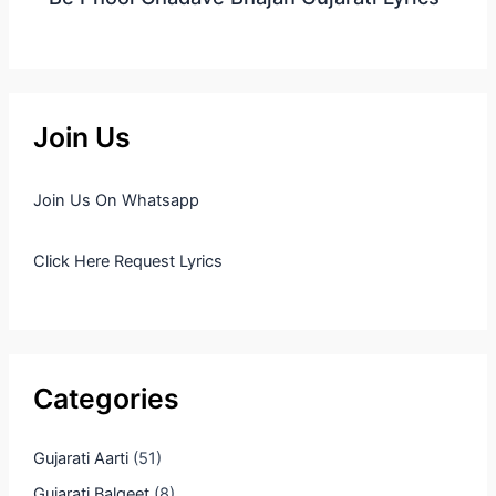
Join Us
Join Us On Whatsapp
Click Here Request Lyrics
Categories
Gujarati Aarti
(51)
Gujarati Balgeet
(8)