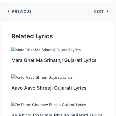
Post
PREVIOUS
NEXT
navigation
Related Lyrics
Mara Ghat Ma Srinathji Gujarati Lyrics
Aavo Aavo Shreeji Gujarati Lyrics
Be Phool Chadave Bhajan Gujarati Lyrics