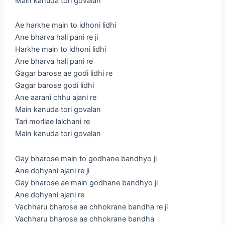
Main kanuda tori govalan
Ae harkhe main to idhoni lidhi
Ane bharva hali pani re ji
Harkhe main to idhoni lidhi
Ane bharva hali pani re
Gagar barose ae godi lidhi re
Gagar barose godi lidhi
Ane aarani chhu ajani re
Main kanuda tori govalan
Tari morliae lalchani re
Main kanuda tori govalan
Gay bharose main to godhane bandhyo ji
Ane dohyani ajani re ji
Gay bharose ae main godhane bandhyo ji
Ane dohyani ajani re
Vachharu bharose ae chhokrane bandha re ji
Vachharu bharose ae chhokrane bandha