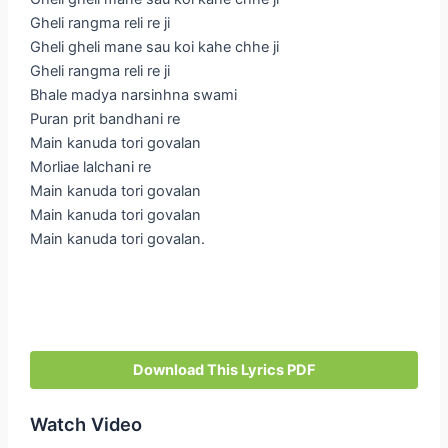
Gheli rangma reli re ji
Gheli gheli mane sau koi kahe chhe ji
Gheli rangma reli re ji
Bhale madya narsinhna swami
Puran prit bandhani re
Main kanuda tori govalan
Morliae lalchani re
Main kanuda tori govalan
Main kanuda tori govalan
Main kanuda tori govalan.
Download This Lyrics PDF
Watch Video