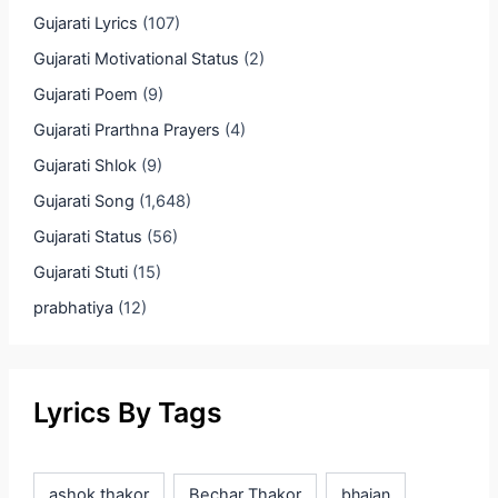
Gujarati Lyrics
(107)
Gujarati Motivational Status
(2)
Gujarati Poem
(9)
Gujarati Prarthna Prayers
(4)
Gujarati Shlok
(9)
Gujarati Song
(1,648)
Gujarati Status
(56)
Gujarati Stuti
(15)
prabhatiya
(12)
Lyrics By Tags
ashok thakor
Bechar Thakor
bhajan