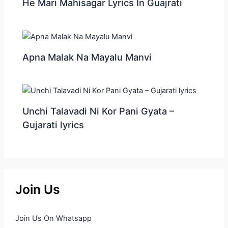
He Mari Mahisagar Lyrics In Guajrati
Apna Malak Na Mayalu Manvi
Unchi Talavadi Ni Kor Pani Gyata –
Gujarati lyrics
Join Us
Join Us On Whatsapp