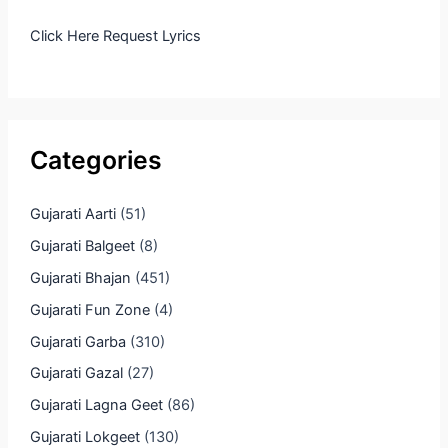
Click Here Request Lyrics
Categories
Gujarati Aarti
(51)
Gujarati Balgeet
(8)
Gujarati Bhajan
(451)
Gujarati Fun Zone
(4)
Gujarati Garba
(310)
Gujarati Gazal
(27)
Gujarati Lagna Geet
(86)
Gujarati Lokgeet
(130)