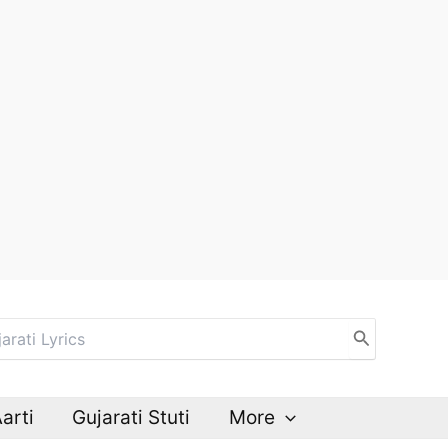
Aarti
Gujarati Stuti
More