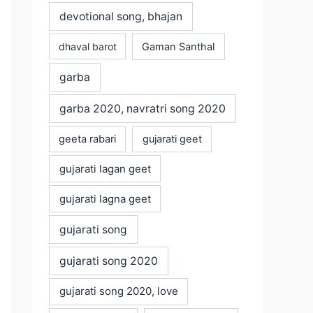
devotional song, bhajan
dhaval barot
Gaman Santhal
garba
garba 2020, navratri song 2020
geeta rabari
gujarati geet
gujarati lagan geet
gujarati lagna geet
gujarati song
gujarati song 2020
gujarati song 2020, love