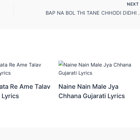
NEX
BAP NA BOL THI TANE CHHO
ata Re Ame Talav
Naine Nain Male Jya
 Lyrics
Chhana Gujarati Lyrics