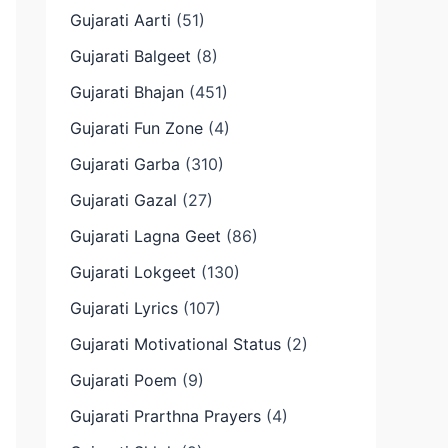
Gujarati Aarti
(51)
Gujarati Balgeet
(8)
Gujarati Bhajan
(451)
Gujarati Fun Zone
(4)
Gujarati Garba
(310)
Gujarati Gazal
(27)
Gujarati Lagna Geet
(86)
Gujarati Lokgeet
(130)
Gujarati Lyrics
(107)
Gujarati Motivational Status
(2)
Gujarati Poem
(9)
Gujarati Prarthna Prayers
(4)