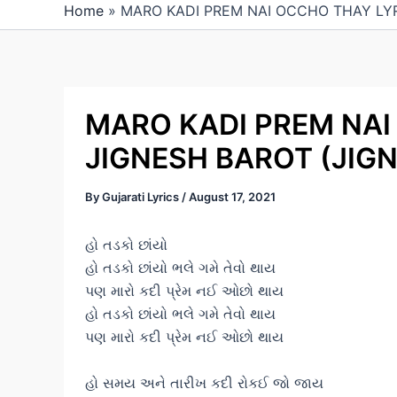
Home
»
MARO KADI PREM NAI OCCHO THAY LYR
MARO KADI PREM NAI
JIGNESH BAROT (JIG
By
Gujarati Lyrics
/
August 17, 2021
હો તડકો છાંયો
હો તડકો છાંયો ભલે ગમે તેવો થાય
પણ મારો કદી પ્રેમ નઈ ઓછો થાય
હો તડકો છાંયો ભલે ગમે તેવો થાય
પણ મારો કદી પ્રેમ નઈ ઓછો થાય
હો સમય અને તારીખ કદી રોકઈ જો જાય