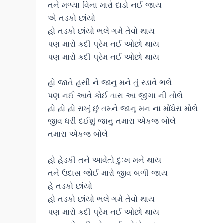
તને મળ્યા વિના મારો દાડો નઈ જાય
એ તડકો છાંયો
હો તડકો છાંયો ભલે ગમે તેવો થાય
પણ મારો કદી પ્રેમ નઈ ઓછો થાય
પણ મારો કદી પ્રેમ નઈ ઓછો થાય
હો જાતે હસી ને જાનુ મને તું રડાવે ભલે
પણ નઈ આવે કોઈ તારા આ જીગા ની તોલે
હો હો હો રાખું છું તમને જાનુ મન ના મોંઘેરા મોલે
જીવ ધરી દઈશું જાનુ તમારા એકજ બોલે
તમારા એકજ બોલે
હો હેડકી તને આવેતો દુઃખ મને થાય
તને ઉદાસ જોઈ મારો જીવ બળી જાય
હે તડકો છાંયો
હો તડકો છાંયો ભલે ગમે તેવો થાય
પણ મારો કદી પ્રેમ નઈ ઓછો થાય