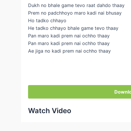
Dukh no bhale game tevo raat dahdo thaay
Prem no padchhoyo maro kadi nai bhusay
Ho tadko chhayo
He tadko chhayo bhale game tevo thaay
Pan maro kadi prem nai ochho thaay
Pan maro kadi prem nai ochho thaay
Ae jiga no kadi prem nai ochho thaay
Downlo
Watch Video