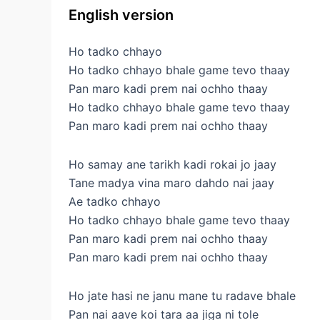
English version
Ho tadko chhayo
Ho tadko chhayo bhale game tevo thaay
Pan maro kadi prem nai ochho thaay
Ho tadko chhayo bhale game tevo thaay
Pan maro kadi prem nai ochho thaay
Ho samay ane tarikh kadi rokai jo jaay
Tane madya vina maro dahdo nai jaay
Ae tadko chhayo
Ho tadko chhayo bhale game tevo thaay
Pan maro kadi prem nai ochho thaay
Pan maro kadi prem nai ochho thaay
Ho jate hasi ne janu mane tu radave bhale
Pan nai aave koi tara aa jiga ni tole