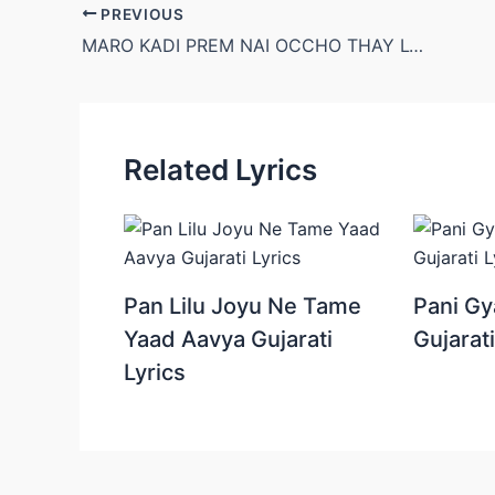
Post
PREVIOUS
navigation
MARO KADI PREM NAI OCCHO THAY LYRICS | JIGNESH BAROT (JIGNESH KAVIRAJ BAROT)
Related Lyrics
Pan Lilu Joyu Ne Tame
Pani Gy
Yaad Aavya Gujarati
Gujarati
Lyrics