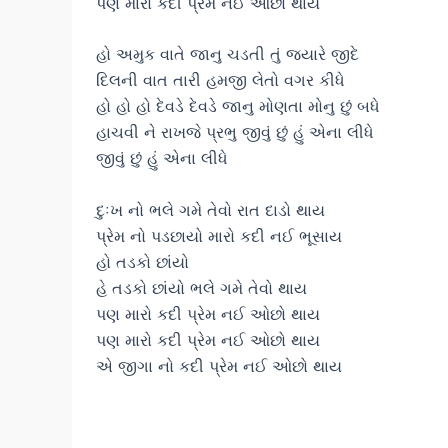
પણ મારો કદી પ્રેમ નઈ ઓછો થાય
હો અમુક વાતે જાનુ ચડતી તું જયારે જીદે
દિલની વાત તારી હમજી લેતો વગર કીધે
હો હો હો દેવડે દેવડે જાનુ મોણતા મોનુ છું બધે
હાચવી ને રાખજે પ્રભુ જીવું છું હું એના લીધે
જીવું છું હું એના લીધે
દુઃખ નો ભલે ગમે તેવો રાત દાડો થાય
પ્રેમ નો પડછાયો મારો કદી નઈ ભૂસાય
હો તડકો છાંયો
હે તડકો છાંયો ભલે ગમે તેવો થાય
પણ મારો કદી પ્રેમ નઈ ઓછો થાય
પણ મારો કદી પ્રેમ નઈ ઓછો થાય
એ જીગા નો કદી પ્રેમ નઈ ઓછો થાય