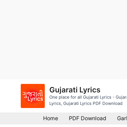
Skip
Gujarati Lyrics
to
One place for all Gujarati Lyrics - Guj
content
Lyrics, Gujarati Lyrics PDF Download
Home
PDF Download
Gar