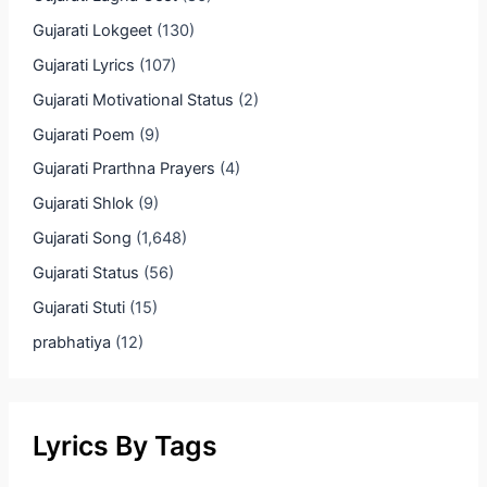
Gujarati Lokgeet
(130)
Gujarati Lyrics
(107)
Gujarati Motivational Status
(2)
Gujarati Poem
(9)
Gujarati Prarthna Prayers
(4)
Gujarati Shlok
(9)
Gujarati Song
(1,648)
Gujarati Status
(56)
Gujarati Stuti
(15)
prabhatiya
(12)
Lyrics By Tags