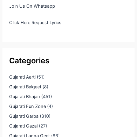
Join Us On Whatsapp
Click Here Request Lyrics
Categories
Gujarati Aarti
(51)
Gujarati Balgeet
(8)
Gujarati Bhajan
(451)
Gujarati Fun Zone
(4)
Gujarati Garba
(310)
Gujarati Gazal
(27)
Gujarati Lagna Geet
(86)