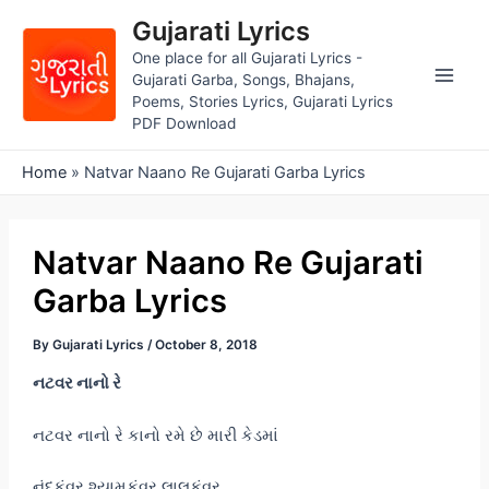
Skip
Gujarati Lyrics
to
One place for all Gujarati Lyrics -
content
Gujarati Garba, Songs, Bhajans,
Main
Poems, Stories Lyrics, Gujarati Lyrics
PDF Download
Men
Home
»
Natvar Naano Re Gujarati Garba Lyrics
Natvar Naano Re Gujarati
Garba Lyrics
By
Gujarati Lyrics
/
October 8, 2018
નટવર નાનો રે
નટવર નાનો રે કાનો રમે છે મારી કેડમાં
નંદકુંવર શ્યામકુંવર લાલકુંવર