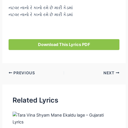
નટવર નાનો રે કાનો રમે છે મારી કેડમાં
નટવર નાનો રે કાનો રમે છે મારી કેડમાં
Download This Lyrics PDF
Post
PREVIOUS
NEXT
navigation
Related Lyrics