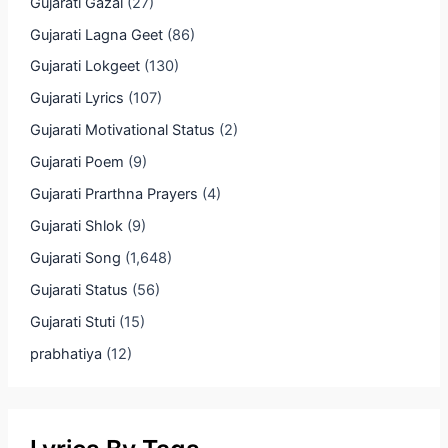
Gujarati Gazal
(27)
Gujarati Lagna Geet
(86)
Gujarati Lokgeet
(130)
Gujarati Lyrics
(107)
Gujarati Motivational Status
(2)
Gujarati Poem
(9)
Gujarati Prarthna Prayers
(4)
Gujarati Shlok
(9)
Gujarati Song
(1,648)
Gujarati Status
(56)
Gujarati Stuti
(15)
prabhatiya
(12)