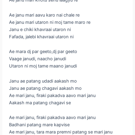
Ae janu mari aavu karo nai chale re
Ae janu mari utaron ni moj tame maro re
Janu e chiki khavraai utaron ni
Fafada, jalebi khavraai utaron ni
Ae mara dj par geeto,dj par geeto
Vaage janudi, naacho janudi
Utaron ni moj tame maano janudi
Janu ae patang udadi aakash mo
Janu ae patang chagavi aakash mo
Ae mari janu, firaki pakadva aavo mari janu
Aakash ma patang chagavi se
Ae mari janu, firaki pakadva aavo mari janu
Badhani patang mare kapvise
Ae mari janu, tara mara premni patang se mari janu