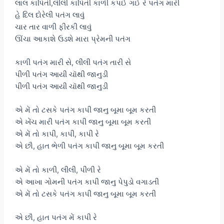
લાલ કાપિતી,લીલી કાપિતી કાળી કપઈ ગઈ રે પતંગ મારી
હે દિલ દોરેલી પતંગ લાવું
ચાર તાર વાળી ફીરકી લાવું
ઊંચા આકાશે ઉડશે મારા પ્રેમની પતંગ
કાળી પતંગ મારી સે, લીલી પતંગ તારી સે
પીળી પતંગ આયી ચૉથી જાનુડી
પીળી પતંગ આયી ચૉથી જાનુડી
એ મેં તો ટસકે પતંગ કાપી જાનુ બૂમા બૂમ કરતી
એ ખેંચ મારી પતંગ કાપી જાનુ બૂમા બૂમ કરતી
એ મેં તો કાપી, કાપી, કાપી રે
એ છૌ, હાત ભેળી પતંગ કાપી જાનુ બૂમા બૂમ કરતી
એ મેં તો કાળી, લીલી, પીળી રે
એ આખા ગોમની પતંગ કાપી જાનુ પેપુડો વગાડતી
એ મેં તો ટસકે પતંગ કાપી જાનુ બૂમા બૂમ કરતી
એ છૌ, હાત પતંગ મેં કાપી રે