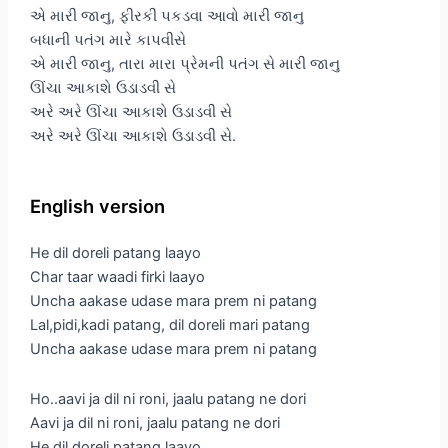
એ મારી જાનુ, ફીરકી પકડવા આવો મારી જાનુ
બધાની પતંગ મારે કાપવીસે
એ મારી જાનુ, તારા મારા પ્રેમની પતંગ સે મારી જાનુ
ઊંચા આકાશે ઉડાડવી સે
અરે અરે ઊંચા આકાશે ઉડાડવી સે
અરે અરે ઊંચા આકાશે ઉડાડવી સે.
English version
He dil doreli patang laayo
Char taar waadi firki laayo
Uncha aakase udase mara prem ni patang
Lal,pidi,kadi patang, dil doreli mari patang
Uncha aakase udase mara prem ni patang
Ho..aavi ja dil ni roni, jaalu patang ne dori
Aavi ja dil ni roni, jaalu patang ne dori
He dil doreli patang laayo