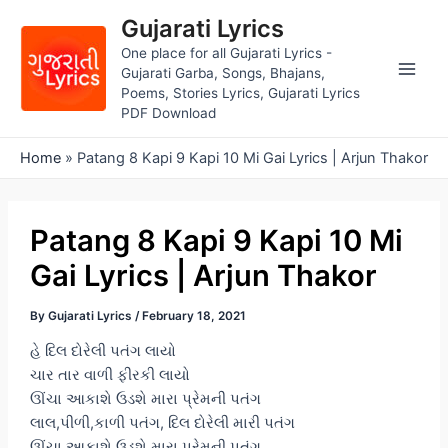
Skip
Gujarati Lyrics
to
One place for all Gujarati Lyrics -
content
Gujarati Garba, Songs, Bhajans,
Main
Poems, Stories Lyrics, Gujarati Lyrics
PDF Download
Men
Home
»
Patang 8 Kapi 9 Kapi 10 Mi Gai Lyrics | Arjun Thakor
Patang 8 Kapi 9 Kapi 10 Mi
Gai Lyrics | Arjun Thakor
By
Gujarati Lyrics
/
February 18, 2021
હે દિલ દોરેલી પતંગ લાયો
ચાર તાર વાળી ફીરકી લાયો
ઊંચા આકાશે ઉડશે મારા પ્રેમની પતંગ
લાલ,પીળી,કાળી પતંગ, દિલ દોરેલી મારી પતંગ
ઊંચા આકાશે ઉડશે મારા પ્રેમની પતંગ