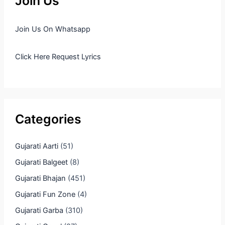
Join Us
Join Us On Whatsapp
Click Here Request Lyrics
Categories
Gujarati Aarti
(51)
Gujarati Balgeet
(8)
Gujarati Bhajan
(451)
Gujarati Fun Zone
(4)
Gujarati Garba
(310)