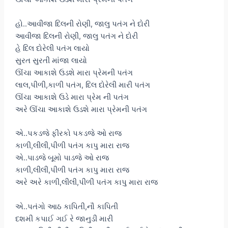
હો..આવીજા દિલની રોણી, જાલુ પતંગ ને દોરી
આવીજા દિલની રોણી, જાલુ પતંગ ને દોરી
હે દિલ દોરેલી પતંગ લાયો
સુરત સુરતી માંજા લાયો
ઊંચા આકાશે ઉડશે મારા પ્રેમની પતંગ
લાલ,પીળી,કાળી પતંગ, દિલ દોરેલી મારી પતંગ
ઊંચા આકાશે ઉડે મારા પ્રેમ ની પતંગ
અરે ઊંચા આકાશે ઉડશે મારા પ્રેમની પતંગ
એ..પકડજે ફીરકો પકડજે ઓ રાજ
કાળી,લીલી,પીળી પતંગ કાપુ મારા રાજ
એ..પાડજે બૂમો પાડજે ઓ રાજ
કાળી,લીલી,પીળી પતંગ કાપુ મારા રાજ
અરે અરે કાળી,લીલી,પીળી પતંગ કાપુ મારા રાજ
એ..પતંગો આઠ કાપિતી,નૌ કાપિતી
દશમી કપાઈ ગઈ રે જાનુડી મારી