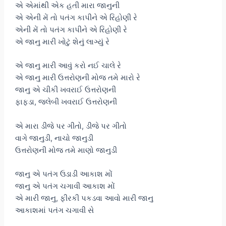
એ એમાંથી એક હતી મારા જાનુની
એ એની મેં તો પતંગ કાપીને એ રિહોણી રે
એની મેં તો પતંગ કાપીને એ રિહોણી રે
એ જાનુ મારી ખોટું શેનું લાગ્યું રે
એ જાનુ મારી આવું કરો નઈ ચાલે રે
એ જાનુ મારી ઉત્તરોણની મોજ તમે મારો રે
જાનુ એ ચીકી ખવરાઈ ઉત્તરોણની
ફાફડા, જલેબી ખવરાઈ ઉત્તરોણની
એ મારા ડીજે પર ગીતો, ડીજે પર ગીતો
વાગે જાનુડી, નાચો જાનુડી
ઉત્તરોણની મોજ તમે માણો જાનુડી
જાનુ એ પતંગ ઉડાડી આકાશ મોં
જાનુ એ પતંગ ચગાવી આકાશ મોં
એ મારી જાનુ, ફીરકી પકડવા આવો મારી જાનુ
આકાશમાં પતંગ ચગાવી સે