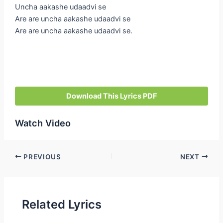
Uncha aakashe udaadvi se
Are are uncha aakashe udaadvi se
Are are uncha aakashe udaadvi se.
Download This Lyrics PDF
Watch Video
Post
PREVIOUS
NEXT
navigation
Related Lyrics