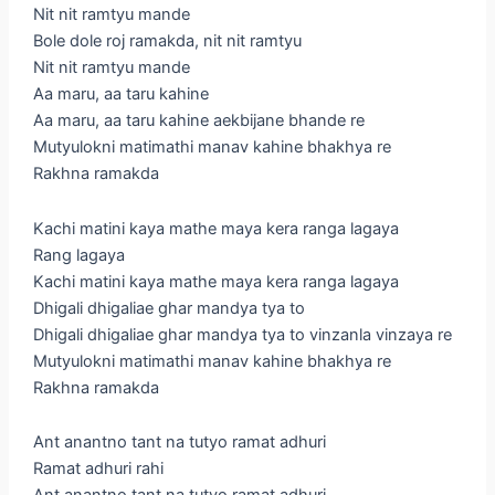
Nit nit ramtyu mande
Bole dole roj ramakda, nit nit ramtyu
Nit nit ramtyu mande
Aa maru, aa taru kahine
Aa maru, aa taru kahine aekbijane bhande re
Mutyulokni matimathi manav kahine bhakhya re
Rakhna ramakda
Kachi matini kaya mathe maya kera ranga lagaya
Rang lagaya
Kachi matini kaya mathe maya kera ranga lagaya
Dhigali dhigaliae ghar mandya tya to
Dhigali dhigaliae ghar mandya tya to vinzanla vinzaya re
Mutyulokni matimathi manav kahine bhakhya re
Rakhna ramakda
Ant anantno tant na tutyo ramat adhuri
Ramat adhuri rahi