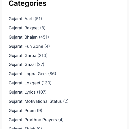
Categories
Gujarati Aarti
(51)
Gujarati Balgeet
(8)
Gujarati Bhajan
(451)
Gujarati Fun Zone
(4)
Gujarati Garba
(310)
Gujarati Gazal
(27)
Gujarati Lagna Geet
(86)
Gujarati Lokgeet
(130)
Gujarati Lyrics
(107)
Gujarati Motivational Status
(2)
Gujarati Poem
(9)
Gujarati Prarthna Prayers
(4)