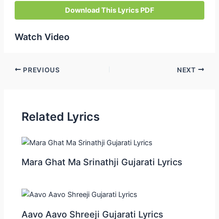
Download This Lyrics PDF
Watch Video
Post
PREVIOUS
NEXT
navigation
Related Lyrics
Mara Ghat Ma Srinathji Gujarati Lyrics
Aavo Aavo Shreeji Gujarati Lyrics