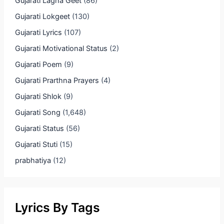
Gujarati Lagna Geet
(86)
Gujarati Lokgeet
(130)
Gujarati Lyrics
(107)
Gujarati Motivational Status
(2)
Gujarati Poem
(9)
Gujarati Prarthna Prayers
(4)
Gujarati Shlok
(9)
Gujarati Song
(1,648)
Gujarati Status
(56)
Gujarati Stuti
(15)
prabhatiya
(12)
Lyrics By Tags