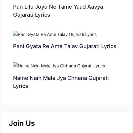
Pan Lilu Joyu Ne Tame Yaad Aavya
Gujarati Lyrics
Pani Gyata Re Ame Talav Gujarati Lyrics
Naine Nain Male Jya Chhana Gujarati
Lyrics
Join Us