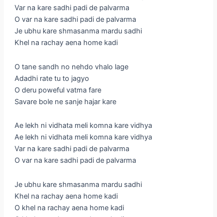
Var na kare sadhi padi de palvarma
O var na kare sadhi padi de palvarma
Je ubhu kare shmasanma mardu sadhi
Khel na rachay aena home kadi
O tane sandh no nehdo vhalo lage
Adadhi rate tu to jagyo
O deru poweful vatma fare
Savare bole ne sanje hajar kare
Ae lekh ni vidhata meli komna kare vidhya
Ae lekh ni vidhata meli komna kare vidhya
Var na kare sadhi padi de palvarma
O var na kare sadhi padi de palvarma
Je ubhu kare shmasanma mardu sadhi
Khel na rachay aena home kadi
O khel na rachay aena home kadi