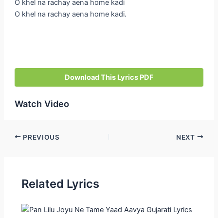
O khel na rachay aena home kadi
O khel na rachay aena home kadi.
Download This Lyrics PDF
Watch Video
Post
PREVIOUS
NEXT
navigation
Related Lyrics