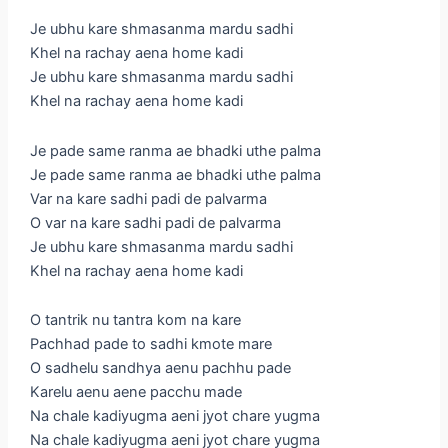
Je ubhu kare shmasanma mardu sadhi
Khel na rachay aena home kadi
Je ubhu kare shmasanma mardu sadhi
Khel na rachay aena home kadi
Je pade same ranma ae bhadki uthe palma
Je pade same ranma ae bhadki uthe palma
Var na kare sadhi padi de palvarma
O var na kare sadhi padi de palvarma
Je ubhu kare shmasanma mardu sadhi
Khel na rachay aena home kadi
O tantrik nu tantra kom na kare
Pachhad pade to sadhi kmote mare
O sadhelu sandhya aenu pachhu pade
Karelu aenu aene pacchu made
Na chale kadiyugma aeni jyot chare yugma
Na chale kadiyugma aeni jyot chare yugma