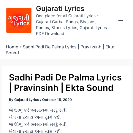
Skip
Gujarati Lyrics
to
One place for all Gujarati Lyrics -
content
Gujarati Garba, Songs, Bhajans,
Main
Poems, Stories Lyrics, Gujarati Lyrics
PDF Download
Men
Home
»
Sadhi Padi De Palma Lyrics | Pravinsinh | Ekta
Sound
Sadhi Padi De Palma Lyrics
| Pravinsinh | Ekta Sound
By
Gujarati Lyrics
/
October 15, 2020
જે ઊભુ કરે શ્મસાનમાં મરદું સધી
ખેલ ના રચાય એના હોમે કદી
જે ઊભુ કરે શ્મસાનમાં મરદું સધી
ખેલ ના રચાય એના હોમે કદી