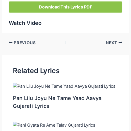
Download This Lyrics PDF
Watch Video
Post
PREVIOUS
NEXT
navigation
Related Lyrics
Pan Lilu Joyu Ne Tame Yaad Aavya
Gujarati Lyrics