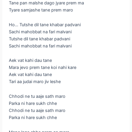
Tane pan malshe dago jyare prem ma
Tyare samjashe tane prem maro
Ho… Tutshe dil tane khabar padvani
Sachi mahobbat na fari malvani
Tutshe dil tane khabar padvani
Sachi mahobbat na fari malvani
Aek vat kahi dau tane
Mara jevo prem tane koi nahi kare
Aek vat kahi dau tane
Tari aa judai maro jiv leshe
Chhodi ne tu aaje sath maro
Parka ni hare sukh chhe
Chhodi ne tu aaje sath maro
Parka ni hare sukh chhe