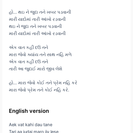
હો… થઇ ને જુદા તને ખબર પડવાની
મારી યાદોમાં તારી આંખો રડવાની
થઇ ને જુદા તને ખબર પડવાની
મારી યાદોમાં તારી આંખો રડવાની
એક વાત કહી દઉં તને
મારા જેવો ક્યાંય તને સાથ નહિ મળે
એક વાત કહી દઉં તને
તારી આ જુદાઈ મારો જીવ લેશે
હો… મારા જેવો કોઈ તને પ્રેમ નહિ કરે
મારા જેવો પ્રેમ તને કોઈ નહિ કરે.
English version
Aek vat kahi dau tane
Tari aa judai maro jiv lese