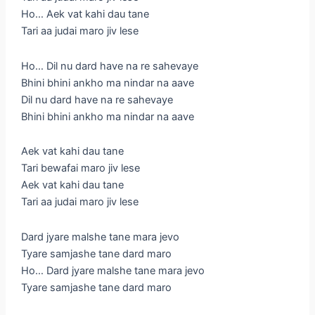
Ho… Aek vat kahi dau tane
Tari aa judai maro jiv lese
Ho… Dil nu dard have na re sahevaye
Bhini bhini ankho ma nindar na aave
Dil nu dard have na re sahevaye
Bhini bhini ankho ma nindar na aave
Aek vat kahi dau tane
Tari bewafai maro jiv lese
Aek vat kahi dau tane
Tari aa judai maro jiv lese
Dard jyare malshe tane mara jevo
Tyare samjashe tane dard maro
Ho… Dard jyare malshe tane mara jevo
Tyare samjashe tane dard maro