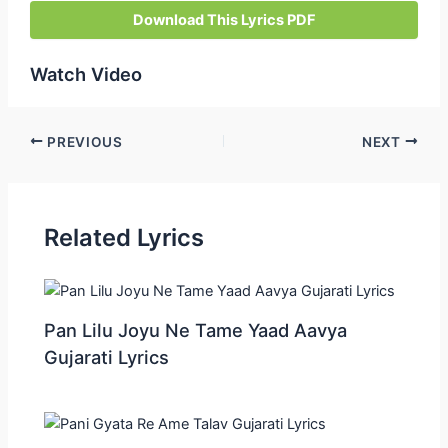
Download This Lyrics PDF
Watch Video
Post
PREVIOUS
NEXT
navigation
Related Lyrics
Pan Lilu Joyu Ne Tame Yaad Aavya
Gujarati Lyrics