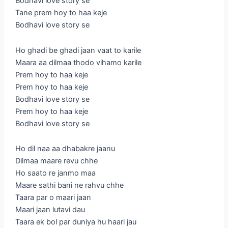
Bodhavi love story se
Tane prem hoy to haa keje
Bodhavi love story se
Ho ghadi be ghadi jaan vaat to karile
Maara aa dilmaa thodo vihamo karile
Prem hoy to haa keje
Prem hoy to haa keje
Bodhavi love story se
Prem hoy to haa keje
Bodhavi love story se
Ho dil naa aa dhabakre jaanu
Dilmaa maare revu chhe
Ho saato re janmo maa
Maare sathi bani ne rahvu chhe
Taara par o maari jaan
Maari jaan lutavi dau
Taara ek bol par duniya hu haari jau