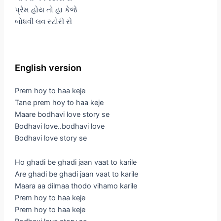
પ્રેમ હોય તો હા કેજે
બોધવી લવ સ્ટોરી સે
English version
Prem hoy to haa keje
Tane prem hoy to haa keje
Maare bodhavi love story se
Bodhavi love..bodhavi love
Bodhavi love story se
Ho ghadi be ghadi jaan vaat to karile
Are ghadi be ghadi jaan vaat to karile
Maara aa dilmaa thodo vihamo karile
Prem hoy to haa keje
Prem hoy to haa keje