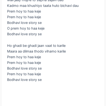
Kadmo maa khushiyo taata huto bichavi dau
Prem hoy to haa keje
Prem hoy to haa keje
Bodhavi love story se
O prem hoy to haa keje
Bodhavi love story se
Ho ghadi be ghadi jaan vaat to karile
Maara aa dilmaa thodo vihamo karile
Prem hoy to haa keje
Prem hoy to haa keje
Bodhavi love story se
Prem hoy to haa keje
Bodhavi love story se