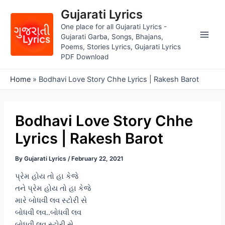
Skip
Gujarati Lyrics
to
One place for all Gujarati Lyrics -
content
Gujarati Garba, Songs, Bhajans,
Main
Poems, Stories Lyrics, Gujarati Lyrics
PDF Download
Men
Home
»
Bodhavi Love Story Chhe Lyrics | Rakesh Barot
Bodhavi Love Story Chhe
Lyrics | Rakesh Barot
By
Gujarati Lyrics
/
February 22, 2021
પ્રેમ હોય તો હા કેજે
તને પ્રેમ હોય તો હા કેજે
મારે બોધવી લવ સ્ટોરી સે
બોધવી લવ..બોધવી લવ
બોધવી લવ સ્ટોરી સે