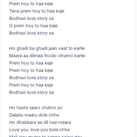
Prem hoy to haa keje
Tane prem hoy to haa keje
Bodhavi love story se
O prem hoy to haa keje
Bodhavi love story se
Ho ghadi be ghadi jaan vaat to karile
Maara aa dilmaa thodo vihamo karile
Prem hoy to haa keje
Prem hoy to haa keje
Bodhavi love story se
Prem hoy to haa keje
Bodhavi love story se
Ho hasto taaro chahro joi
Daladu maaru dole chhe
Ho dhabkara aa dil naa maara
Love you..love you bole chhe
Mali jaay mujne to sapna sajavi dau