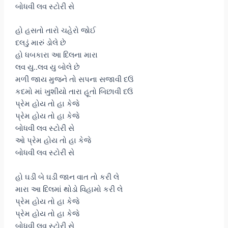
બોધવી લવ સ્ટોરી સે
હો હસતો તારો ચહેરો જોઈ
દલડું મારું ડોલે છે
હો ધબકારા આ દિલના મારા
લવ યુ..લવ યુ બોલે છે
મળી જાય મુજને તો સપના સજાવી દઉં
કદમો માં ખુશીયો તારા હૂતો બિછાવી દઉં
પ્રેમ હોય તો હા કેજે
પ્રેમ હોય તો હા કેજે
બોધવી લવ સ્ટોરી સે
ઓ પ્રેમ હોય તો હા કેજે
બોધવી લવ સ્ટોરી સે
હો ઘડી બે ઘડી જાન વાત તો કરી લે
મારા આ દિલમાં થોડો વિહામો કરી લે
પ્રેમ હોય તો હા કેજે
પ્રેમ હોય તો હા કેજે
બોધવી લવ સ્ટોરી સે