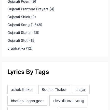
Gujarati Poem
(9)
Gujarati Prarthna Prayers
(4)
Gujarati Shlok
(9)
Gujarati Song
(1,648)
Gujarati Status
(56)
Gujarati Stuti
(15)
prabhatiya
(12)
Lyrics By Tags
ashok thakor
Bechar Thakor
bhajan
devotional song
bhatigal lagna geet