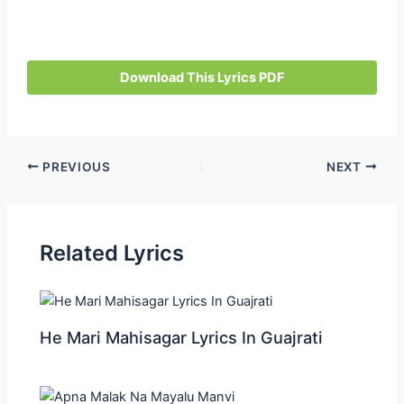
Download This Lyrics PDF
Post
PREVIOUS
NEXT
navigation
Related Lyrics
He Mari Mahisagar Lyrics In Guajrati