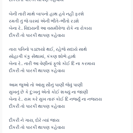
બેની તારી માથે બાપનો હાથ હવે નહી ફરશે
રમતી તું જે ઘરમાં એની ભીંતે-ભીંતો રડશે
બેના રે.. વિદાયની આ વસમીવેળા રોકે ના રોકાય
દીકરી તો પારકી થાપણ કહેવાય
તારા પતિનો પડછાયો થઈ, રહેજે સદાયે સાથે
સોહાગી કંકુ સેંથામાં, કંકણ શોભે હાથે
બેના રે.. તારી આ વેણીનાં ફૂલો કોઈ દિ ના કરમાય
દીકરી તો પારકી થાપણ કહેવાય
આમ જુઓ તો આંસુ સૌનું પાણી જેવું પાણી
સુખનું છે કે દુ:ખનું એતો કોઈ શક્યું ના જાણી
બેના રે.. રામ કરે સુખ તારું કોઈ દિ નજર્યું ના નજરાય
દીકરી તો પારકી થાપણ કહેવાય
દીકરી ને ગાય, દોરે ત્યાં જાય
દીકરી તો પારકી થાપણ કહેવાય