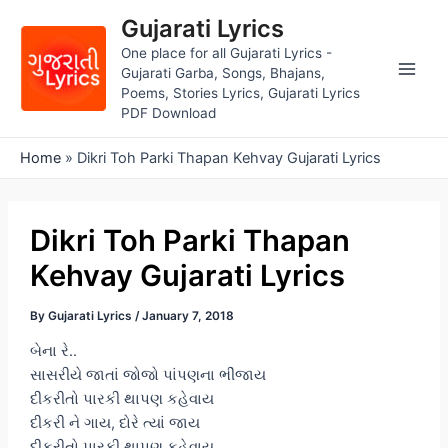
Skip
Gujarati Lyrics
to
One place for all Gujarati Lyrics -
content
Gujarati Garba, Songs, Bhajans,
Main
Poems, Stories Lyrics, Gujarati Lyrics
PDF Download
Men
Home
»
Dikri Toh Parki Thapan Kehvay Gujarati Lyrics
Dikri Toh Parki Thapan
Kehvay Gujarati Lyrics
By
Gujarati Lyrics
/
January 7, 2018
બેના રે..
સાસરીયે જાતાં જોજો પાંપણના ભીંજાય
દીકરીતો પારકી થાપણ કહેવાય
દીકરી ને ગાય, દોરે ત્યાં જાય
દીકરીતો પારકી થાપણ કહેવાય