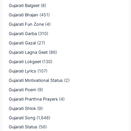
Gujarati Balgeet
(8)
Gujarati Bhajan
(451)
Gujarati Fun Zone
(4)
Gujarati Garba
(310)
Gujarati Gazal
(27)
Gujarati Lagna Geet
(86)
Gujarati Lokgeet
(130)
Gujarati Lyrics
(107)
Gujarati Motivational Status
(2)
Gujarati Poem
(9)
Gujarati Prarthna Prayers
(4)
Gujarati Shlok
(9)
Gujarati Song
(1,648)
Gujarati Status
(56)