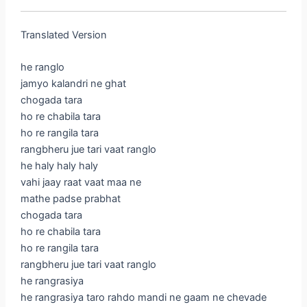
Translated Version
he ranglo
jamyo kalandri ne ghat
chogada tara
ho re chabila tara
ho re rangila tara
rangbheru jue tari vaat ranglo
he haly haly haly
vahi jaay raat vaat maa ne
mathe padse prabhat
chogada tara
ho re chabila tara
ho re rangila tara
rangbheru jue tari vaat ranglo
he rangrasiya
he rangrasiya taro rahdo mandi ne gaam ne chevade