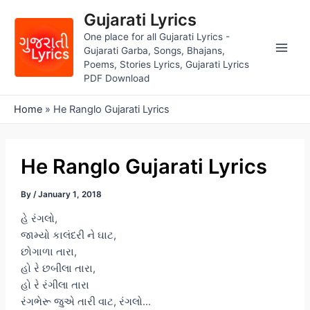
Skip
Gujarati Lyrics
to
One place for all Gujarati Lyrics -
content
Gujarati Garba, Songs, Bhajans,
Main
Poems, Stories Lyrics, Gujarati Lyrics
PDF Download
Men
Home
»
He Ranglo Gujarati Lyrics
He Ranglo Gujarati Lyrics
By
/
January 1, 2018
હે રંગલો,
જામ્યો કાલંદરી ને ઘાટ,
છોગાળા તારા,
હો રે છબીલા તારા,
હો રે રંગીલા તારા
રંગભેરૂ જુએ તારી વાટ, રંગલો…