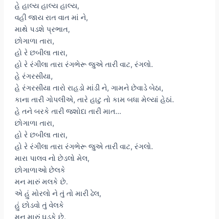
હે હાલ્ય હાલ્ય હાલ્ય,
વહી જાય રાત વાત માં ને,
માથે પડશે પ્રભાત,
છોગાળા તારા,
હો રે છબીલા તારા,
હો રે રંગીલા તારા રંગભેરૂ જુએ તારી વાટ, રંગલો.
હે રંગરસીયા,
હે રંગરસીયા તારો રાહડો માંડી ને, ગામને છેવાડે બેઠા,
કાના તારી ગોપલીએ, તારે હાટુ તો કામ બધા મેલ્યાં હેઠાં.
હે તને બરકે તારી જશોદા તારી માત…
છોગાળા તારા,
હો રે છબીલા તારા,
હો રે રંગીલા તારા રંગભેરૂ જુએ તારી વાટ, રંગલો.
મારા પાલવ નો છેડલો મેલ,
છોગાળાઓ છેલકે
મન મારું મલકે છે.
એ હું મોરલો ને તું તો મારી ઢેલ,
હું છોડવો તું વેલકે
મન મારું ઘડકે છે.