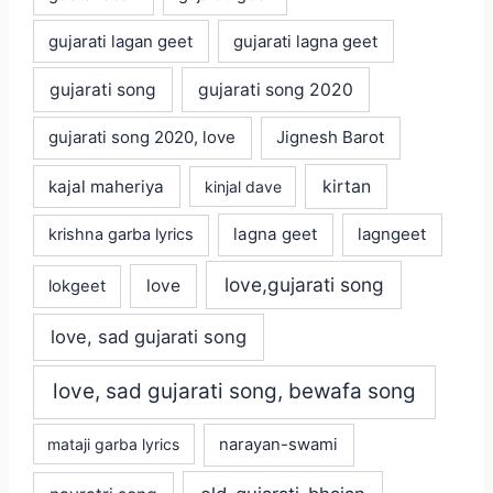
gujarati lagan geet
gujarati lagna geet
gujarati song
gujarati song 2020
gujarati song 2020, love
Jignesh Barot
kajal maheriya
kirtan
kinjal dave
lagna geet
krishna garba lyrics
lagngeet
love,gujarati song
love
lokgeet
love, sad gujarati song
love, sad gujarati song, bewafa song
mataji garba lyrics
narayan-swami