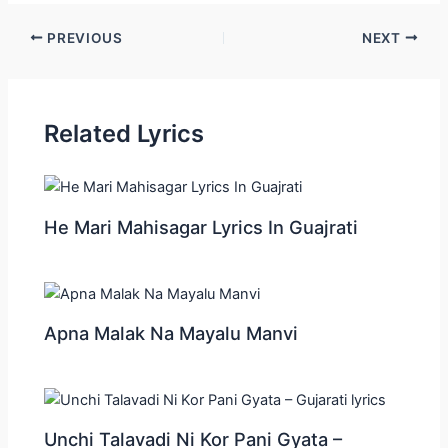
Post
PREVIOUS
NEXT
navigation
Related Lyrics
He Mari Mahisagar Lyrics In Guajrati
Apna Malak Na Mayalu Manvi
Unchi Talavadi Ni Kor Pani Gyata –