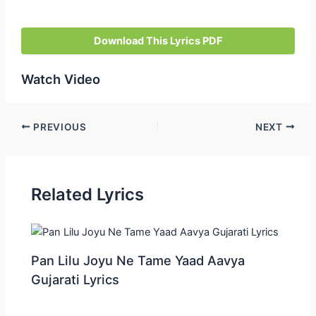
Download This Lyrics PDF
Watch Video
Post
PREVIOUS
NEXT
navigation
Related Lyrics
Pan Lilu Joyu Ne Tame Yaad Aavya
Gujarati Lyrics