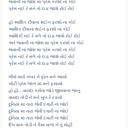
જવાની ના જોશ મા પ્રેમ કરશો ના કોઈ
પ્રેમ નઈ રે મને તો દાડા જાશે રોઈ રોઈ
હો આશિક દીવાના થઈન ફરશો ના કોઈ
આશિક દીવાના થઈન ફરશો ના કોઈ
આશિકી નઈ રે મળે તો દાડા જાશે રોઈ રોઈ
અરે જવાની ના જોશ મા પ્રેમ કરશો ના કોઈ
જવાની ના જોશ મા પ્રેમ કરશો ના કોઈ
પ્રેમ નઈ રે મળે તો દાડા જાશે રોઈ રોઈ
પ્રેમ નઈ રે મળે તો દાડા જાશે રોઈ રોઈ
લીધો મારો નંબર ને ફોન મને આયો
ખોટી પ્રેમ જાળ મા મને ફસાયો
હો હો….વાયદા કર્યતા જોડે જીવવાના જાનુ
વાયદા તોડી ને મને ખુબ રે રડાયો
દુનિયા મા તારા જેવી દગારી ના જોઈ
દુનિયા મા તારા જેવી દગારી ના જોઈ
દુનિયા મા તારા જેવી દગારી ના જોઈ
દિલ મારુ તોડી ને પૈસા વાળા ને તું મોહી