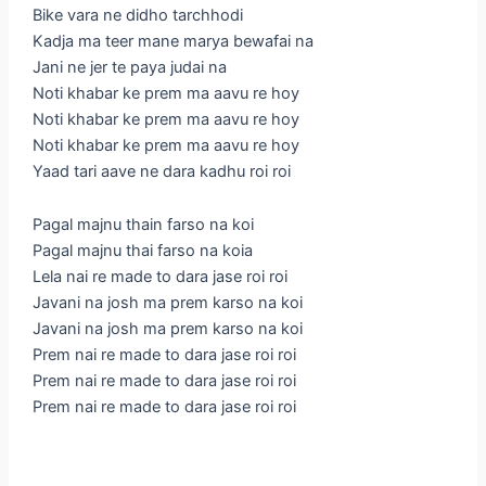
Bike vara ne didho tarchhodi
Kadja ma teer mane marya bewafai na
Jani ne jer te paya judai na
Noti khabar ke prem ma aavu re hoy
Noti khabar ke prem ma aavu re hoy
Noti khabar ke prem ma aavu re hoy
Yaad tari aave ne dara kadhu roi roi
Pagal majnu thain farso na koi
Pagal majnu thai farso na koia
Lela nai re made to dara jase roi roi
Javani na josh ma prem karso na koi
Javani na josh ma prem karso na koi
Prem nai re made to dara jase roi roi
Prem nai re made to dara jase roi roi
Prem nai re made to dara jase roi roi