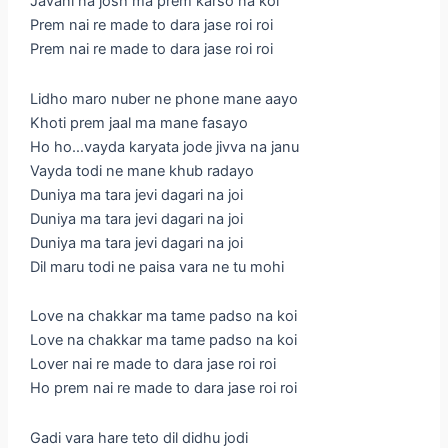
Javani na josh ma prem karso na koi
Prem nai re made to dara jase roi roi
Prem nai re made to dara jase roi roi
Lidho maro nuber ne phone mane aayo
Khoti prem jaal ma mane fasayo
Ho ho…vayda karyata jode jivva na janu
Vayda todi ne mane khub radayo
Duniya ma tara jevi dagari na joi
Duniya ma tara jevi dagari na joi
Duniya ma tara jevi dagari na joi
Dil maru todi ne paisa vara ne tu mohi
Love na chakkar ma tame padso na koi
Love na chakkar ma tame padso na koi
Lover nai re made to dara jase roi roi
Ho prem nai re made to dara jase roi roi
Gadi vara hare teto dil didhu jodi