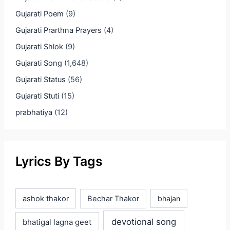
Gujarati Poem
(9)
Gujarati Prarthna Prayers
(4)
Gujarati Shlok
(9)
Gujarati Song
(1,648)
Gujarati Status
(56)
Gujarati Stuti
(15)
prabhatiya
(12)
Lyrics By Tags
ashok thakor
Bechar Thakor
bhajan
devotional song
bhatigal lagna geet