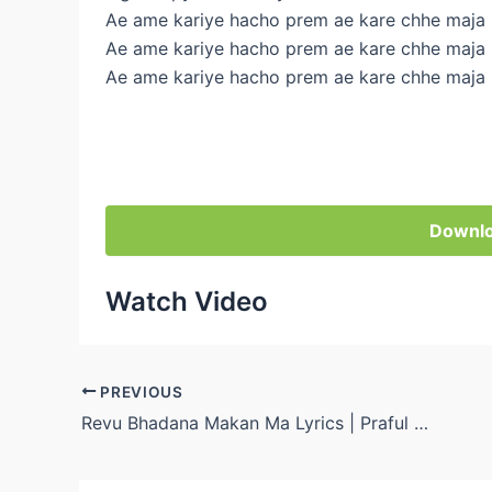
Ae ame kariye hacho prem ae kare chhe maja
Ae ame kariye hacho prem ae kare chhe maja
Ae ame kariye hacho prem ae kare chhe maja
Downlo
Watch Video
Post
PREVIOUS
navigation
Revu Bhadana Makan Ma Lyrics | Praful Dave