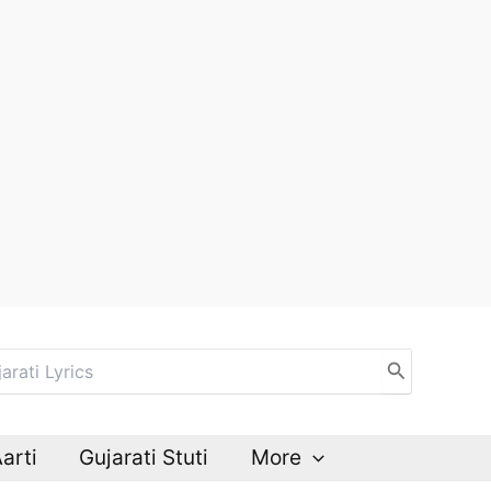
Aarti
Gujarati Stuti
More