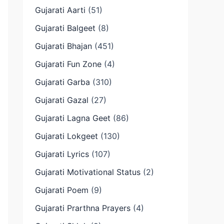
Gujarati Aarti
(51)
Gujarati Balgeet
(8)
Gujarati Bhajan
(451)
Gujarati Fun Zone
(4)
Gujarati Garba
(310)
Gujarati Gazal
(27)
Gujarati Lagna Geet
(86)
Gujarati Lokgeet
(130)
Gujarati Lyrics
(107)
Gujarati Motivational Status
(2)
Gujarati Poem
(9)
Gujarati Prarthna Prayers
(4)