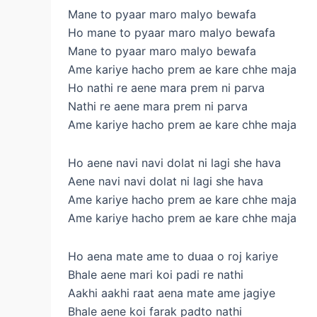
Mane to pyaar maro malyo bewafa
Ho mane to pyaar maro malyo bewafa
Mane to pyaar maro malyo bewafa
Ame kariye hacho prem ae kare chhe maja
Ho nathi re aene mara prem ni parva
Nathi re aene mara prem ni parva
Ame kariye hacho prem ae kare chhe maja
Ho aene navi navi dolat ni lagi she hava
Aene navi navi dolat ni lagi she hava
Ame kariye hacho prem ae kare chhe maja
Ame kariye hacho prem ae kare chhe maja
Ho aena mate ame to duaa o roj kariye
Bhale aene mari koi padi re nathi
Aakhi aakhi raat aena mate ame jagiye
Bhale aene koi farak padto nathi