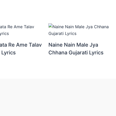
ata Re Ame Talav
Naine Nain Male Jya
 Lyrics
Chhana Gujarati Lyrics