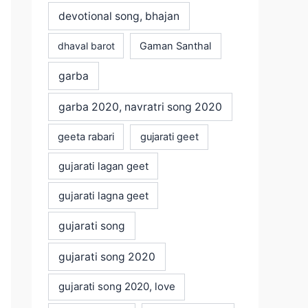
devotional song, bhajan
dhaval barot
Gaman Santhal
garba
garba 2020, navratri song 2020
geeta rabari
gujarati geet
gujarati lagan geet
gujarati lagna geet
gujarati song
gujarati song 2020
gujarati song 2020, love