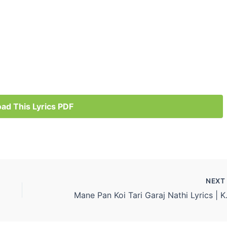
ad This Lyrics PDF
NEX
Mane Pan Koi