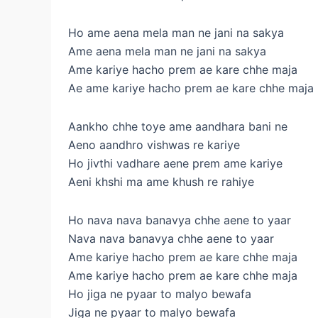
Ho ame aena mela man ne jani na sakya
Ame aena mela man ne jani na sakya
Ame kariye hacho prem ae kare chhe maja
Ae ame kariye hacho prem ae kare chhe maja
Aankho chhe toye ame aandhara bani ne
Aeno aandhro vishwas re kariye
Ho jivthi vadhare aene prem ame kariye
Aeni khshi ma ame khush re rahiye
Ho nava nava banavya chhe aene to yaar
Nava nava banavya chhe aene to yaar
Ame kariye hacho prem ae kare chhe maja
Ame kariye hacho prem ae kare chhe maja
Ho jiga ne pyaar to malyo bewafa
Jiga ne pyaar to malyo bewafa