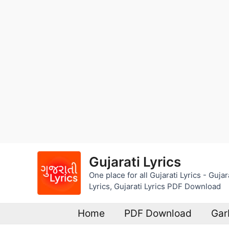
Skip
Gujarati Lyrics
to
One place for all Gujarati Lyrics - Guj
content
Lyrics, Gujarati Lyrics PDF Download
Home
PDF Download
Gar