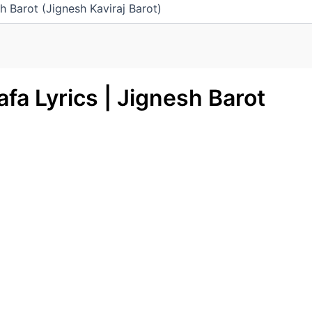
 Barot (Jignesh Kaviraj Barot)
a Lyrics | Jignesh Barot