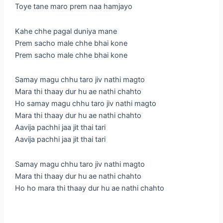
Toye tane maro prem naa hamjayo
Kahe chhe pagal duniya mane
Prem sacho male chhe bhai kone
Prem sacho male chhe bhai kone
Samay magu chhu taro jiv nathi magto
Mara thi thaay dur hu ae nathi chahto
Ho samay magu chhu taro jiv nathi magto
Mara thi thaay dur hu ae nathi chahto
Aavija pachhi jaa jit thai tari
Aavija pachhi jaa jit thai tari
Samay magu chhu taro jiv nathi magto
Mara thi thaay dur hu ae nathi chahto
Ho ho mara thi thaay dur hu ae nathi chahto