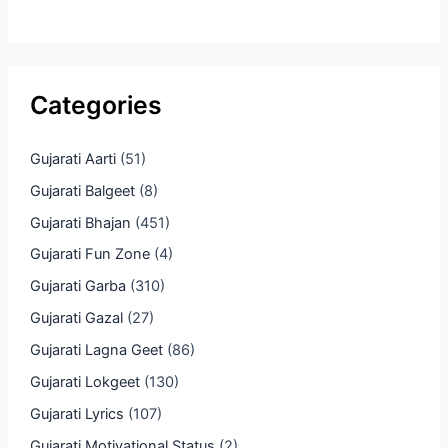
Categories
Gujarati Aarti
(51)
Gujarati Balgeet
(8)
Gujarati Bhajan
(451)
Gujarati Fun Zone
(4)
Gujarati Garba
(310)
Gujarati Gazal
(27)
Gujarati Lagna Geet
(86)
Gujarati Lokgeet
(130)
Gujarati Lyrics
(107)
Gujarati Motivational Status
(2)