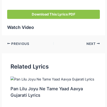
Download This Lyrics PDF
Watch Video
Post
PREVIOUS
NEXT
navigation
Related Lyrics
Pan Lilu Joyu Ne Tame Yaad Aavya
Gujarati Lyrics