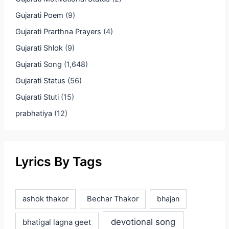
Gujarati Poem
(9)
Gujarati Prarthna Prayers
(4)
Gujarati Shlok
(9)
Gujarati Song
(1,648)
Gujarati Status
(56)
Gujarati Stuti
(15)
prabhatiya
(12)
Lyrics By Tags
ashok thakor
Bechar Thakor
bhajan
devotional song
bhatigal lagna geet