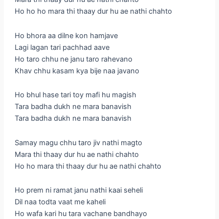
Ho ho ho mara thi thaay dur hu ae nathi chahto
Ho bhora aa dilne kon hamjave
Lagi lagan tari pachhad aave
Ho taro chhu ne janu taro rahevano
Khav chhu kasam kya bije naa javano
Ho bhul hase tari toy mafi hu magish
Tara badha dukh ne mara banavish
Tara badha dukh ne mara banavish
Samay magu chhu taro jiv nathi magto
Mara thi thaay dur hu ae nathi chahto
Ho ho mara thi thaay dur hu ae nathi chahto
Ho prem ni ramat janu nathi kaai seheli
Dil naa todta vaat me kaheli
Ho wafa kari hu tara vachane bandhayo