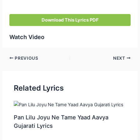
Download This Lyrics PDF
Watch Video
Post
PREVIOUS
NEXT
navigation
Related Lyrics
Pan Lilu Joyu Ne Tame Yaad Aavya
Gujarati Lyrics