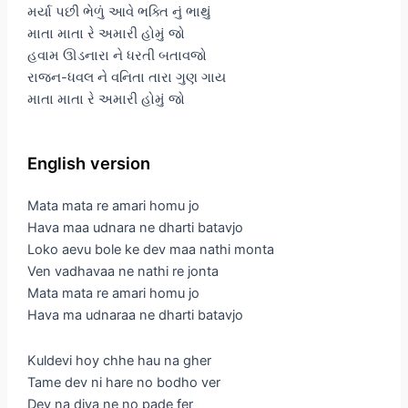
મર્યા પછી ભેળું આવે ભક્તિ નું ભાથું
માતા માતા રે અમારી હોમું જો
હવામ ઊડનારા ને ધરતી બતાવજો
રાજન-ધવલ ને વનિતા તારા ગુણ ગાય
માતા માતા રે અમારી હોમું જો
English version
Mata mata re amari homu jo
Hava maa udnara ne dharti batavjo
Loko aevu bole ke dev maa nathi monta
Ven vadhavaa ne nathi re jonta
Mata mata re amari homu jo
Hava ma udnaraa ne dharti batavjo
Kuldevi hoy chhe hau na gher
Tame dev ni hare no bodho ver
Dev na diva ne no pade fer