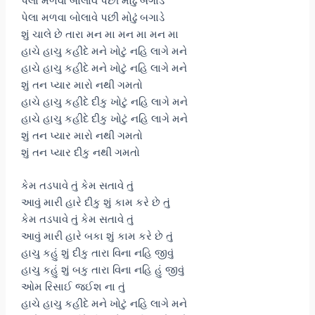
પેલા મળવા બોલાવે પછી મોઢું બગાડે
પેલા મળવા બોલાવે પછી મોઢું બગાડે
શું ચાલે છે તારા મન મા મન મા મન મા
હાચે હાચુ કહીદે મને ખોટું નહિ લાગે મને
હાચે હાચુ કહીદે મને ખોટું નહિ લાગે મને
શું તન પ્યાર મારો નથી ગમતો
હાચે હાચુ કહીદે દીકુ ખોટું નહિ લાગે મને
હાચે હાચુ કહીદે દીકુ ખોટું નહિ લાગે મને
શું તન પ્યાર મારો નથી ગમતો
શું તન પ્યાર દીકુ નથી ગમતો
કેમ તડપાવે તું કેમ સતાવે તું
આવું મારી હારે દીકુ શું કામ કરે છે તું
કેમ તડપાવે તું કેમ સતાવે તું
આવું મારી હારે બકા શું કામ કરે છે તું
હાચુ કહું શું દીકુ તારા વિના નહિ જીવું
હાચુ કહું શું બકુ તારા વિના નહિ હું જીવું
ઓમ રિસાઈ જઈશ ના તું
હાચે હાચુ કહીદે મને ખોટું નહિ લાગે મને