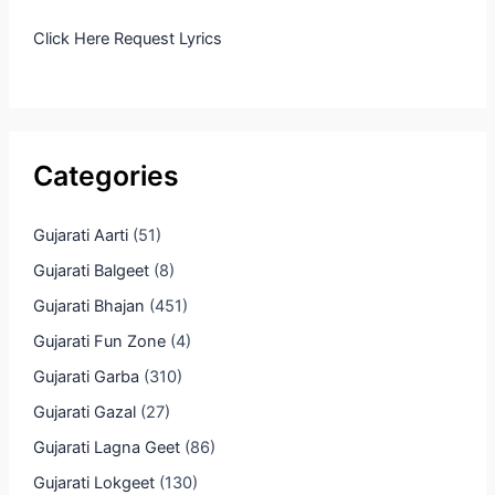
Click Here Request Lyrics
Categories
Gujarati Aarti
(51)
Gujarati Balgeet
(8)
Gujarati Bhajan
(451)
Gujarati Fun Zone
(4)
Gujarati Garba
(310)
Gujarati Gazal
(27)
Gujarati Lagna Geet
(86)
Gujarati Lokgeet
(130)