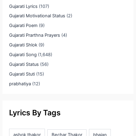
Gujarati Lyrics
(107)
Gujarati Motivational Status
(2)
Gujarati Poem
(9)
Gujarati Prarthna Prayers
(4)
Gujarati Shlok
(9)
Gujarati Song
(1,648)
Gujarati Status
(56)
Gujarati Stuti
(15)
prabhatiya
(12)
Lyrics By Tags
ashok thakor
Bechar Thakor
bhajan