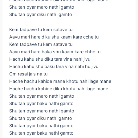
Shu tan pyar maro nathi gamto
Shu tan pyar diku nathi gamto
Kem tadpave tu kem satave tu
Aavu mari hare diku shu kaam kare cche tu
Kem tadpave tu kem satave tu
Aavu mari hare baka shu kaam kare chhe tu
Hachu kahu shu diku tara vina nahi jivu
Hachu kahu shu baku tara vina nahi hu jivu
Om resai jais na tu
Hache hachu kahide mane khotu nahi lage mane
Hache hachu kahide diku khotu nahi lage mane
Shu tan pyar maro nathi gamto
Shu tan pyar baku nathi gamto
Shu tan pyar maro nathi gamto
Shu tan pyar diku nathi gamto
Shu tan pyar baku nathi gamto
Shu tan pyar baku nathi gamto