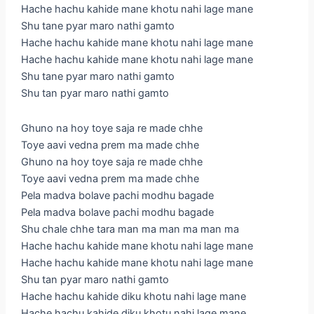
Hache hachu kahide mane khotu nahi lage mane
Shu tane pyar maro nathi gamto
Hache hachu kahide mane khotu nahi lage mane
Hache hachu kahide mane khotu nahi lage mane
Shu tane pyar maro nathi gamto
Shu tan pyar maro nathi gamto
Ghuno na hoy toye saja re made chhe
Toye aavi vedna prem ma made chhe
Ghuno na hoy toye saja re made chhe
Toye aavi vedna prem ma made chhe
Pela madva bolave pachi modhu bagade
Pela madva bolave pachi modhu bagade
Shu chale chhe tara man ma man ma man ma
Hache hachu kahide mane khotu nahi lage mane
Hache hachu kahide mane khotu nahi lage mane
Shu tan pyar maro nathi gamto
Hache hachu kahide diku khotu nahi lage mane
Hache hachu kahide diku khotu nahi lage mane