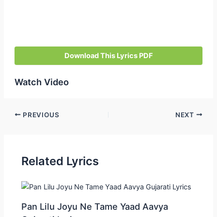
Download This Lyrics PDF
Watch Video
Post
PREVIOUS
NEXT
navigation
Related Lyrics
Pan Lilu Joyu Ne Tame Yaad Aavya