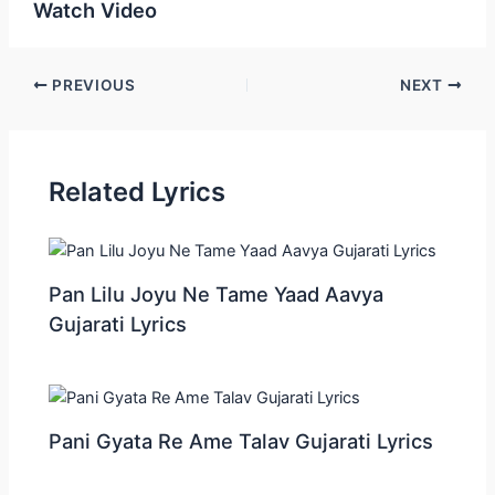
Watch Video
Post
PREVIOUS
NEXT
navigation
Related Lyrics
Pan Lilu Joyu Ne Tame Yaad Aavya
Gujarati Lyrics
Pani Gyata Re Ame Talav Gujarati Lyrics