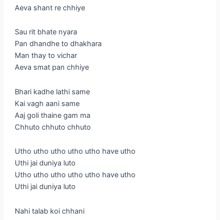
Aeva shant re chhiye
Sau rit bhate nyara
Pan dhandhe to dhakhara
Man thay to vichar
Aeva smat pan chhiye
Bhari kadhe lathi same
Kai vagh aani same
Aaj goli thaine gam ma
Chhuto chhuto chhuto
Utho utho utho utho utho have utho
Uthi jai duniya luto
Utho utho utho utho utho have utho
Uthi jai duniya luto
Nahi talab koi chhani