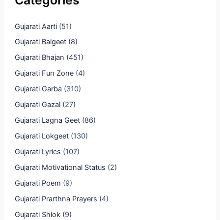
Gujarati Aarti
(51)
Gujarati Balgeet
(8)
Gujarati Bhajan
(451)
Gujarati Fun Zone
(4)
Gujarati Garba
(310)
Gujarati Gazal
(27)
Gujarati Lagna Geet
(86)
Gujarati Lokgeet
(130)
Gujarati Lyrics
(107)
Gujarati Motivational Status
(2)
Gujarati Poem
(9)
Gujarati Prarthna Prayers
(4)
Gujarati Shlok
(9)