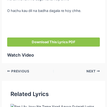
O hachu kau dil na badha dagala re hoy chhe.
Download This Lyrics PDF
Watch Video
Post
PREVIOUS
NEXT
navigation
Related Lyrics