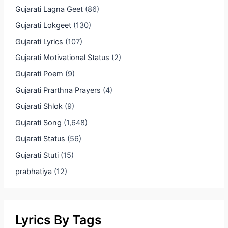
Gujarati Lagna Geet
(86)
Gujarati Lokgeet
(130)
Gujarati Lyrics
(107)
Gujarati Motivational Status
(2)
Gujarati Poem
(9)
Gujarati Prarthna Prayers
(4)
Gujarati Shlok
(9)
Gujarati Song
(1,648)
Gujarati Status
(56)
Gujarati Stuti
(15)
prabhatiya
(12)
Lyrics By Tags