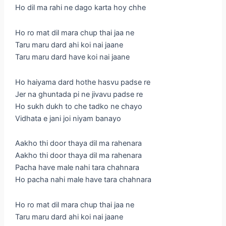
Ho dil ma rahi ne dago karta hoy chhe
Ho ro mat dil mara chup thai jaa ne
Taru maru dard ahi koi nai jaane
Taru maru dard have koi nai jaane
Ho haiyama dard hothe hasvu padse re
Jer na ghuntada pi ne jivavu padse re
Ho sukh dukh to che tadko ne chayo
Vidhata e jani joi niyam banayo
Aakho thi door thaya dil ma rahenara
Aakho thi door thaya dil ma rahenara
Pacha have male nahi tara chahnara
Ho pacha nahi male have tara chahnara
Ho ro mat dil mara chup thai jaa ne
Taru maru dard ahi koi nai jaane