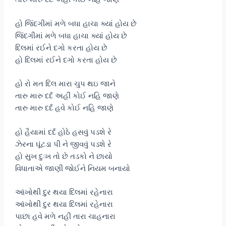
હો જિંદગીમાં મળે બધા હાચા ક્યાં હોય છે
જિંદગીમાં મળે બધા હાચા ક્યાં હોય છે
દિલમાં રઈને દગો કરતા હોય છે
હો દિલમાં રઈને દગો કરતા હોય છે
હો રો મત દિલ મારા ચુપ થઇ જાને
તારુ મારુ દર્દ અહીં કોઈ નહિ જાણે
તારુ મારુ દર્દ હવે કોઈ નહિ જાણે
હો હૈયામાં દર્દ હોઠે હસવું પડશે રે
ઝેરના ઘૂંટડા પી ને જીવવું પડશે રે
હો સુખ દુઃખ તો છે તડકો ને છાયો
વિધાતાએ જાણી જોઈને નિયમ બનાયો
આંખોથી દુર થયા દિલમાં રહેનારા
આંખોથી દુર થયા દિલમાં રહેનારા
પાછા હવે મળે નહી તારા ચાહનારા