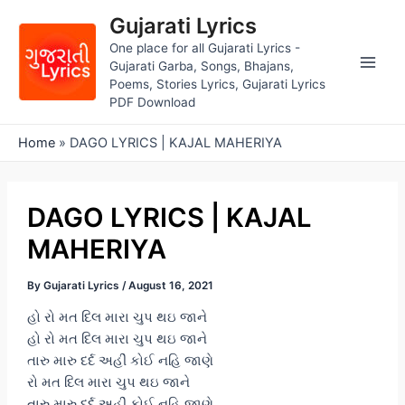
Skip
Gujarati Lyrics
to
One place for all Gujarati Lyrics -
content
Gujarati Garba, Songs, Bhajans,
Main
Poems, Stories Lyrics, Gujarati Lyrics
PDF Download
Men
Home
»
DAGO LYRICS | KAJAL MAHERIYA
DAGO LYRICS | KAJAL
MAHERIYA
By
Gujarati Lyrics
/
August 16, 2021
હો રો મત દિલ મારા ચુપ થઇ જાને
હો રો મત દિલ મારા ચુપ થઇ જાને
તારુ મારુ દર્દ અહીં કોઈ નહિ જાણે
રો મત દિલ મારા ચુપ થઇ જાને
તારુ મારુ દર્દ અહીં કોઈ નહિ જાણે