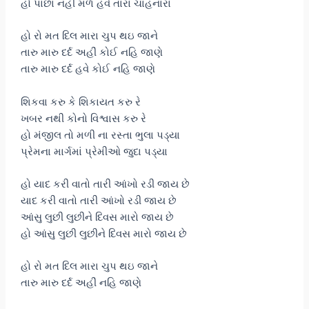
હો પાછા નહી મળે હવે તારા ચાહનારા
હો રો મત દિલ મારા ચુપ થઇ જાને
તારુ મારુ દર્દ અહીં કોઈ નહિ જાણે
તારુ મારુ દર્દ હવે કોઈ નહિ જાણે
શિકવા કરુ કે શિકાયત કરુ રે
ખબર નથી કોનો વિશ્વાસ કરુ રે
હો મંજીલ તો મળી ના રસ્તા ભુલા પડ્યા
પ્રેમના માર્ગમાં પ્રેમીઓ જુદા પડ્યા
હો યાદ કરી વાતો તારી આંખો રડી જાય છે
યાદ કરી વાતો તારી આંખો રડી જાય છે
આંસુ લુછી લુછીને દિવસ મારો જાય છે
હો આંસુ લુછી લુછીને દિવસ મારો જાય છે
હો રો મત દિલ મારા ચુપ થઇ જાને
તારુ મારુ દર્દ અહીં નહિ જાણે