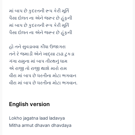
માં બાપ છે કુદરતની રૂપ કેરી મૂર્તિ
પૈસા દોલત ના એને જરૂર છે હૂંફની
માં બાપ છે કુદરતની રૂપ કેરી મૂર્તિ
પૈસા દોલત ના એને જરૂર છે હૂંફની
હો તને સુવડાવવા કીધા ઉજાગરા
તને રે જમાડી એને ખાદ્યા ટાઢા ટુકડા
ગંગા યમુના માં બાપ તીરથનું ધામ
એ રાજી તો રાજી થાશે મારો રામ
વીરા માં બાપ છે ધરતીના મોટા ભગવાન
વીરા માં બાપ છે ધરતીના મોટા ભગવાન.
English version
Lokho jagatna laad ladavya
Mitha armut dhavan dhavdaya