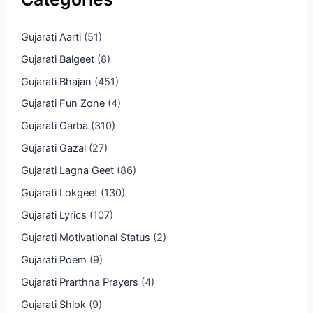
Gujarati Aarti
(51)
Gujarati Balgeet
(8)
Gujarati Bhajan
(451)
Gujarati Fun Zone
(4)
Gujarati Garba
(310)
Gujarati Gazal
(27)
Gujarati Lagna Geet
(86)
Gujarati Lokgeet
(130)
Gujarati Lyrics
(107)
Gujarati Motivational Status
(2)
Gujarati Poem
(9)
Gujarati Prarthna Prayers
(4)
Gujarati Shlok
(9)