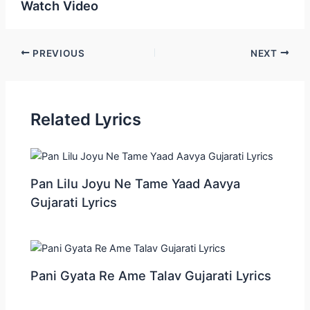
Watch Video
Post
PREVIOUS
NEXT
navigation
Related Lyrics
Pan Lilu Joyu Ne Tame Yaad Aavya
Gujarati Lyrics
Pani Gyata Re Ame Talav Gujarati Lyrics