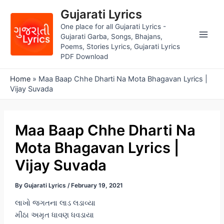
Skip
Gujarati Lyrics
to
One place for all Gujarati Lyrics -
content
Gujarati Garba, Songs, Bhajans,
Main
Poems, Stories Lyrics, Gujarati Lyrics
PDF Download
Men
Home
»
Maa Baap Chhe Dharti Na Mota Bhagavan Lyrics |
Vijay Suvada
Maa Baap Chhe Dharti Na
Mota Bhagavan Lyrics |
Vijay Suvada
By
Gujarati Lyrics
/
February 19, 2021
લાખો જગતના લાડ લડાવ્યા
મીઠા અમૃત ધાવણ ધવડાયા