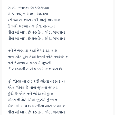
લાખો જગતના લાડ લડાવ્યા
મીઠા અમૃત ધાવણ ધવડાયા
જો જો ના થાય કદી એનું અપમાન
દિલથી કરજો તમે સેવા સન્માન
વીરા માં બાપ છે ધરતીના મોટા ભગવાન
વીરા માં બાપ છે ધરતીના મોટા ભગવાન
તને રે ભણાવા કર્યા રે પરાયા કામ
તારા કોડ પુરા કર્યા ધરતી એક આસમાન
તને રે મેળવવા પથ્થરો પૂજતી
ઈ રે જનની તારી પથ્થરે અથડાય છે
હો જોયા ના ટાઢ કદી જોયા વરસાદ ના
એક જોયા છે તારા સુખના સપના
હૈયે છે એક તને જોયાની હામ
મોટપની મેઠીયોમાં ભુલ્યો તું ભાન
બેની માં બાપ છે ધરતીના મોટા ભગવાન
વીરા માં બાપ છે ધરતીના મોટા ભગવાન