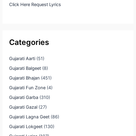
Click Here Request Lyrics
Categories
Gujarati Aarti
(51)
Gujarati Balgeet
(8)
Gujarati Bhajan
(451)
Gujarati Fun Zone
(4)
Gujarati Garba
(310)
Gujarati Gazal
(27)
Gujarati Lagna Geet
(86)
Gujarati Lokgeet
(130)