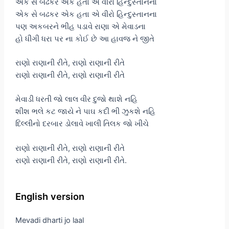
એક સે બઢકર એક હતા એ વીરો હિન્દુસ્તાનના
એક સે બઢકર એક હતા એ વીરો હિન્દુસ્તાનના
પણ અકબરને ભીહ પડાવે રાણા એ મેવાડના
હો ધીંગી ધરા પર ના કોઈ છે આ હાવજ ને જીતે
રાણો રાણાની રીતે, રાણો રાણાની રીતે
રાણો રાણાની રીતે, રાણો રાણાની રીતે
મેવાડી ધરતી જો લાલ વીર દુજો થાશે નહિ
શીશ ભલે કટ જાયે ને પાઘ કદી ભી ઝુકશે નહિ
દિલ્લીનો દરબાર ડોલાવે ખાલી તિલક જો ખીચે
રાણો રાણાની રીતે, રાણો રાણાની રીતે
રાણો રાણાની રીતે, રાણો રાણાની રીતે.
English version
Mevadi dharti jo laal