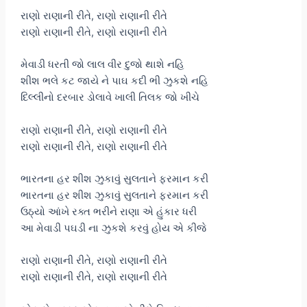
રાણો રાણાની રીતે, રાણો રાણાની રીતે
રાણો રાણાની રીતે, રાણો રાણાની રીતે
મેવાડી ધરતી જો લાલ વીર દુજો થાશે નહિ
શીશ ભલે કટ જાયે ને પાઘ કદી ભી ઝુકશે નહિ
દિલ્લીનો દરબાર ડોલાવે ખાલી તિલક જો ખીચે
રાણો રાણાની રીતે, રાણો રાણાની રીતે
રાણો રાણાની રીતે, રાણો રાણાની રીતે
ભારતના હર શીશ ઝુકાવું સુલતાને ફરમાન કરી
ભારતના હર શીશ ઝુકાવું સુલતાને ફરમાન કરી
ઉઠ્યો આંખે રક્ત ભરીને રાણા એ હુંકાર ધરી
આ મેવાડી પઘડી ના ઝુકશે કરવું હોય એ કીજે
રાણો રાણાની રીતે, રાણો રાણાની રીતે
રાણો રાણાની રીતે, રાણો રાણાની રીતે