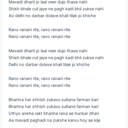
Mevadi dharti jo laal veer dujo thase nahi
Shish bhale cut jaye ne pagh kadi bhii zukse nahi
Ao delhi no darbar dolave khali tilak jo khiche
Rano ranani rite, rano ranani rite
Rano ranani rite, rano ranani rite
Mevadi dharti jo laal veer dujo thase nahi
Shish bhale cut jaye ne pagh kadi bhii zukse nahi
Delhi no darbar dolave khali tilak jo khiche
Rano ranani rite, rano ranani rite
Rano ranani rite, rano ranani rite
Bhartna har shhish zukavu sultane farman kari
Bhartna har shhish zukavu sultane farman kari
Uthyo ankhe rakt bharine rana ae hunkar dhari
Aa mevadi paghadi na zukshe karvu hoy ae kije