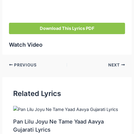
Download This Lyrics PDF
Watch Video
Post
PREVIOUS
NEXT
navigation
Related Lyrics
Pan Lilu Joyu Ne Tame Yaad Aavya
Gujarati Lyrics