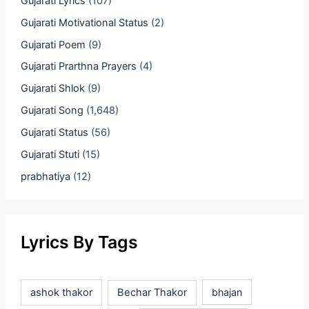
Gujarati Lyrics
(107)
Gujarati Motivational Status
(2)
Gujarati Poem
(9)
Gujarati Prarthna Prayers
(4)
Gujarati Shlok
(9)
Gujarati Song
(1,648)
Gujarati Status
(56)
Gujarati Stuti
(15)
prabhatiya
(12)
Lyrics By Tags
ashok thakor
Bechar Thakor
bhajan