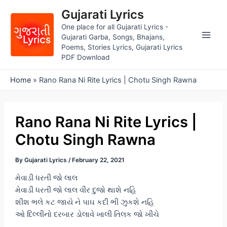
Skip
Gujarati Lyrics
to
One place for all Gujarati Lyrics -
content
Gujarati Garba, Songs, Bhajans,
Main
Poems, Stories Lyrics, Gujarati Lyrics
PDF Download
Men
Home
»
Rano Rana Ni Rite Lyrics | Chotu Singh Rawna
Rano Rana Ni Rite Lyrics |
Chotu Singh Rawna
By
Gujarati Lyrics
/
February 22, 2021
મેવાડી ધરતી જો લાલ
મેવાડી ધરતી જો લાલ વીર દુજો થાશે નહિ
શીશ ભલે કટ જાયે ને પાઘ કદી ભી ઝુકશે નહિ
ઓ દિલ્લીનો દરબાર ડોલાવે ખાલી તિલક જો ખીચે