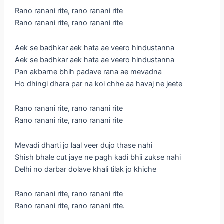
Rano ranani rite, rano ranani rite
Rano ranani rite, rano ranani rite
Aek se badhkar aek hata ae veero hindustanna
Aek se badhkar aek hata ae veero hindustanna
Pan akbarne bhih padave rana ae mevadna
Ho dhingi dhara par na koi chhe aa havaj ne jeete
Rano ranani rite, rano ranani rite
Rano ranani rite, rano ranani rite
Mevadi dharti jo laal veer dujo thase nahi
Shish bhale cut jaye ne pagh kadi bhii zukse nahi
Delhi no darbar dolave khali tilak jo khiche
Rano ranani rite, rano ranani rite
Rano ranani rite, rano ranani rite.