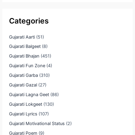
Categories
Gujarati Aarti
(51)
Gujarati Balgeet
(8)
Gujarati Bhajan
(451)
Gujarati Fun Zone
(4)
Gujarati Garba
(310)
Gujarati Gazal
(27)
Gujarati Lagna Geet
(86)
Gujarati Lokgeet
(130)
Gujarati Lyrics
(107)
Gujarati Motivational Status
(2)
Gujarati Poem
(9)