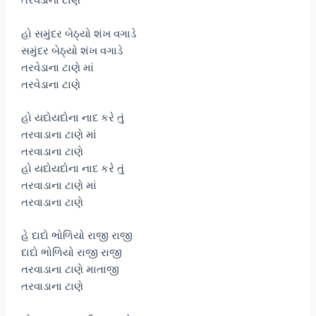
તરવેડાના ટાણે
હો સમુંદર બેઠ્યો શંખ વગાડે
સમુંદર બેઠ્યો શંખ વગાડે
તરવેડાના ટાણે માં
તરવેડાના ટાણે
હો યદોયદોના નાદ કરે તું
તરવાડાના ટાણે માં
તરવાડાના ટાણે
હો યદોયદોના નાદ કરે તું
તરવાડાના ટાણે માં
તરવાડાના ટાણે
હે દાદો ભોળિયો રાજી રાજી
દાદો ભોળિયો રાજી રાજી
તરવાડાના ટાણે માતાજી
તરવાડાના ટાણે