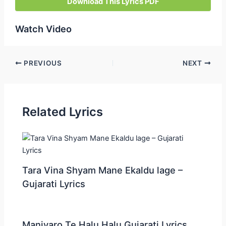
Download This Lyrics PDF
Watch Video
Post
PREVIOUS
NEXT
navigation
Related Lyrics
Tara Vina Shyam Mane Ekaldu lage –
Gujarati Lyrics
Maniyaro Te Halu Halu Gujarati Lyrics