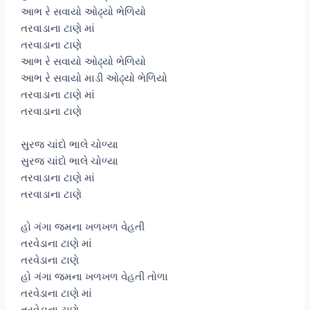
આભ રે સવાયો ઓઢ્યો ભેળિયો
તરવાડાના ટાણે માં
તરવાડાના ટાણે
આભ રે સવાયો ઓઢ્યો ભેળિયો
આભ રે સવાયો માડી ઓઢ્યો ભેળિયો
તરવાડાના ટાણે માં
તરવાડાના ટાણે
સુરજ ચાંદો ભાલે ચોળ્યા
સુરજ ચાંદો ભાલે ચોળ્યા
તરવાડાના ટાણે માં
તરવાડાના ટાણે
હો ગંગા જમના ખળખળ વેહતી
તરવેડાના ટાણે માં
તરવેડાના ટાણે
હો ગંગા જમના ખળખળ વેહતી તોળા
તરવેડાના ટાણે માં