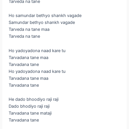
Tarveda na tane
Ho samundar bethyo shankh vagade
Samundar bethyo shankh vagade
Tarveda na tane maa
Tarveda na tane
Ho yadoyadona naad kare tu
Tarvadana tane maa
Tarvadana tane
Ho yadoyadona naad kare tu
Tarvadana tane maa
Tarvadana tane
He dado bhoodiyo raji raji
Dado bhodiyo raji raji
Tarvadana tane mataji
Tarvadana tane