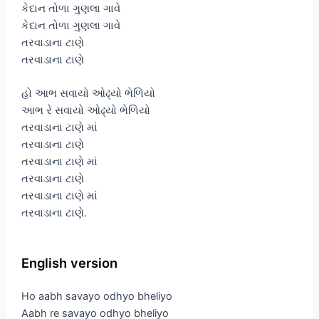
કેદાન તોળા ગુણલા ગાવે
કેદાન તોળા ગુણલા ગાવે
તરવાડાના ટાણે
તરવાડાના ટાણે
હો આભ સવાયો ઓઢ્યો ભેળિયો
આભ રે સવાયો ઓઢ્યો ભેળિયો
તરવાડાના ટાણે માં
તરવાડાના ટાણે
તરવાડાના ટાણે માં
તરવાડાના ટાણે
તરવાડાના ટાણે માં
તરવાડાના ટાણે.
English version
Ho aabh savayo odhyo bheliyo
Aabh re savayo odhyo bheliyo