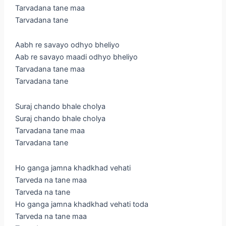
Tarvadana tane maa
Tarvadana tane
Aabh re savayo odhyo bheliyo
Aab re savayo maadi odhyo bheliyo
Tarvadana tane maa
Tarvadana tane
Suraj chando bhale cholya
Suraj chando bhale cholya
Tarvadana tane maa
Tarvadana tane
Ho ganga jamna khadkhad vehati
Tarveda na tane maa
Tarveda na tane
Ho ganga jamna khadkhad vehati toda
Tarveda na tane maa