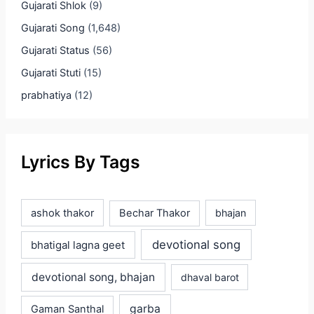
Gujarati Shlok
(9)
Gujarati Song
(1,648)
Gujarati Status
(56)
Gujarati Stuti
(15)
prabhatiya
(12)
Lyrics By Tags
ashok thakor
Bechar Thakor
bhajan
devotional song
bhatigal lagna geet
devotional song, bhajan
dhaval barot
garba
Gaman Santhal