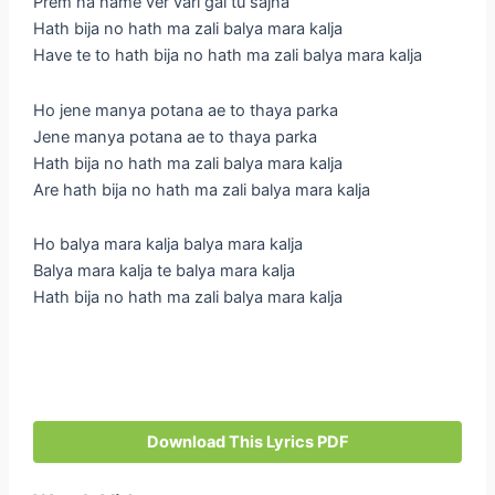
Prem na name ver vari gai tu sajna
Hath bija no hath ma zali balya mara kalja
Have te to hath bija no hath ma zali balya mara kalja
Ho jene manya potana ae to thaya parka
Jene manya potana ae to thaya parka
Hath bija no hath ma zali balya mara kalja
Are hath bija no hath ma zali balya mara kalja
Ho balya mara kalja balya mara kalja
Balya mara kalja te balya mara kalja
Hath bija no hath ma zali balya mara kalja
Download This Lyrics PDF