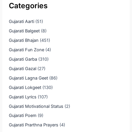
Categories
Gujarati Aarti
(51)
Gujarati Balgeet
(8)
Gujarati Bhajan
(451)
Gujarati Fun Zone
(4)
Gujarati Garba
(310)
Gujarati Gazal
(27)
Gujarati Lagna Geet
(86)
Gujarati Lokgeet
(130)
Gujarati Lyrics
(107)
Gujarati Motivational Status
(2)
Gujarati Poem
(9)
Gujarati Prarthna Prayers
(4)