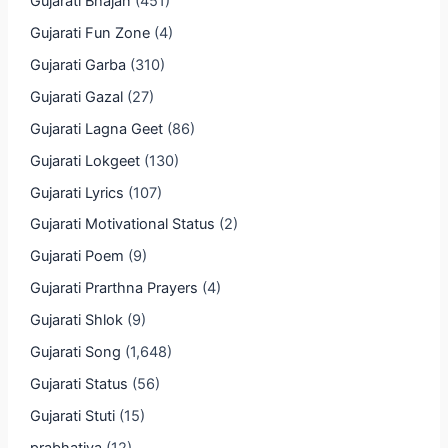
Gujarati Bhajan
(451)
Gujarati Fun Zone
(4)
Gujarati Garba
(310)
Gujarati Gazal
(27)
Gujarati Lagna Geet
(86)
Gujarati Lokgeet
(130)
Gujarati Lyrics
(107)
Gujarati Motivational Status
(2)
Gujarati Poem
(9)
Gujarati Prarthna Prayers
(4)
Gujarati Shlok
(9)
Gujarati Song
(1,648)
Gujarati Status
(56)
Gujarati Stuti
(15)