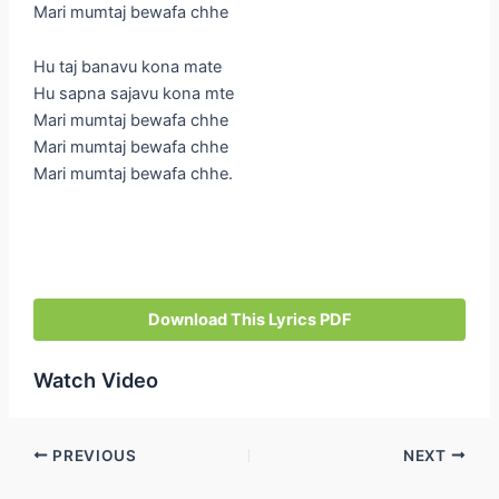
Mari mumtaj bewafa chhe
Hu taj banavu kona mate
Hu sapna sajavu kona mte
Mari mumtaj bewafa chhe
Mari mumtaj bewafa chhe
Mari mumtaj bewafa chhe.
Download This Lyrics PDF
Watch Video
Post
PREVIOUS
NEXT
navigation