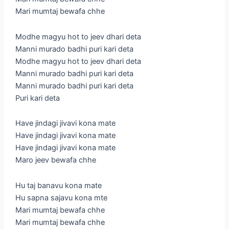
Mari mumtaj bewafa chhe
Modhe magyu hot to jeev dhari deta
Manni murado badhi puri kari deta
Modhe magyu hot to jeev dhari deta
Manni murado badhi puri kari deta
Manni murado badhi puri kari deta
Puri kari deta
Have jindagi jivavi kona mate
Have jindagi jivavi kona mate
Have jindagi jivavi kona mate
Maro jeev bewafa chhe
Hu taj banavu kona mate
Hu sapna sajavu kona mte
Mari mumtaj bewafa chhe
Mari mumtaj bewafa chhe