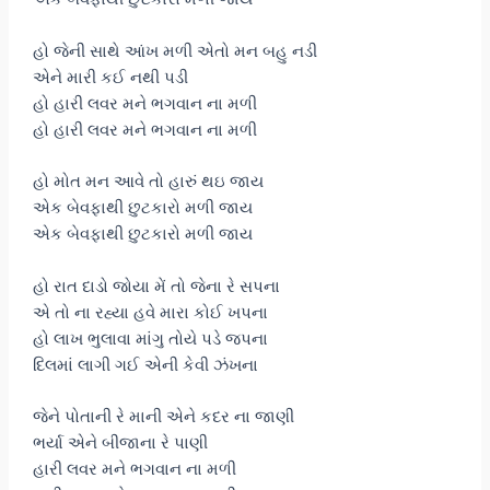
હો જેની સાથે આંખ મળી એતો મન બહુ નડી
એને મારી કઈ નથી પડી
હો હારી લવર મને ભગવાન ના મળી
હો હારી લવર મને ભગવાન ના મળી
હો મોત મન આવે તો હારું થઇ જાય
એક બેવફાથી છુટકારો મળી જાય
એક બેવફાથી છુટકારો મળી જાય
હો રાત દાડો જોયા મેં તો જેના રે સપના
એ તો ના રહ્યા હવે મારા કોઈ ખપના
હો લાખ ભુલાવા માંગુ તોયે પડે જપના
દિલમાં લાગી ગઈ એની કેવી ઝંખના
જેને પોતાની રે માની એને કદર ના જાણી
ભર્યા એને બીજાના રે પાણી
હારી લવર મને ભગવાન ના મળી