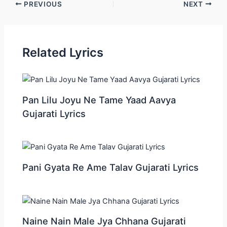
Post
PREVIOUS
NEXT
navigation
Related Lyrics
Pan Lilu Joyu Ne Tame Yaad Aavya
Gujarati Lyrics
Pani Gyata Re Ame Talav Gujarati Lyrics
Naine Nain Male Jya Chhana Gujarati