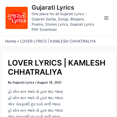
Skip
Gujarati Lyrics
to
One place for all Gujarati Lyrics -
content
Gujarati Garba, Songs, Bhajans,
Main
Poems, Stories Lyrics, Gujarati Lyrics
PDF Download
Men
Home
»
LOVER LYRICS | KAMLESH CHHATRALIYA
LOVER LYRICS | KAMLESH
CHHATRALIYA
By
Gujarati Lyrics
/
August 18, 2021
હો મોત મન આવે તો હારું થઇ જાય
હો મોત મન આવે તો હારું થઇ જાય
એક બેવફાથી છુટકારો મળી જાય
હો મોત મન આવે તો હારું થઇ જાય
એક બેવફાથી છુટકારો મળી જાય