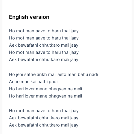
English version
Ho mot man aave to haru thai jaay
Ho mot man aave to haru thai jaay
Aek bewafathi chhutkaro mali jaay
Ho mot man aave to haru thai jaay
Aek bewafathi chhutkaro mali jaay
Ho jeni sathe ankh mali aeto man bahu nadi
Aene mari kai nathi padi
Ho hari lover mane bhagvan na mali
Ho hari lover mane bhagvan na mali
Ho mot man aave to haru thai jaay
Aek bewafathi chhutkaro mali jaay
Aek bewafathi chhutkaro mali jaay