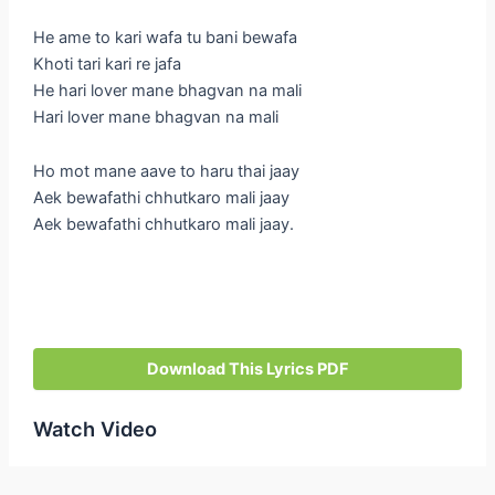
He ame to kari wafa tu bani bewafa
Khoti tari kari re jafa
He hari lover mane bhagvan na mali
Hari lover mane bhagvan na mali
Ho mot mane aave to haru thai jaay
Aek bewafathi chhutkaro mali jaay
Aek bewafathi chhutkaro mali jaay.
Download This Lyrics PDF
Watch Video