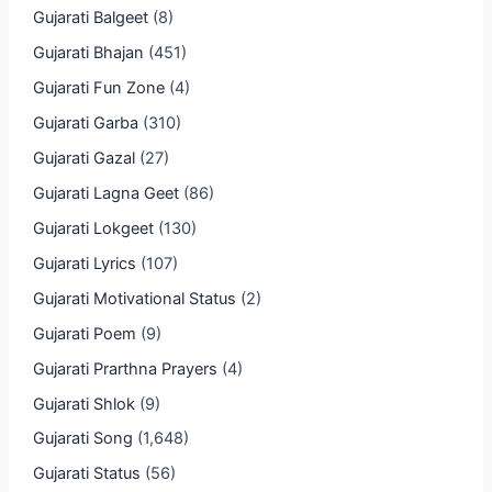
Gujarati Balgeet
(8)
Gujarati Bhajan
(451)
Gujarati Fun Zone
(4)
Gujarati Garba
(310)
Gujarati Gazal
(27)
Gujarati Lagna Geet
(86)
Gujarati Lokgeet
(130)
Gujarati Lyrics
(107)
Gujarati Motivational Status
(2)
Gujarati Poem
(9)
Gujarati Prarthna Prayers
(4)
Gujarati Shlok
(9)
Gujarati Song
(1,648)
Gujarati Status
(56)