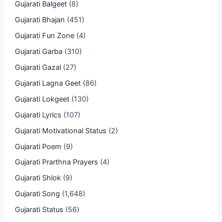
Gujarati Balgeet
(8)
Gujarati Bhajan
(451)
Gujarati Fun Zone
(4)
Gujarati Garba
(310)
Gujarati Gazal
(27)
Gujarati Lagna Geet
(86)
Gujarati Lokgeet
(130)
Gujarati Lyrics
(107)
Gujarati Motivational Status
(2)
Gujarati Poem
(9)
Gujarati Prarthna Prayers
(4)
Gujarati Shlok
(9)
Gujarati Song
(1,648)
Gujarati Status
(56)