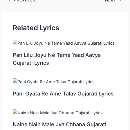
navigation
Related Lyrics
Pan Lilu Joyu Ne Tame Yaad Aavya
Gujarati Lyrics
Pani Gyata Re Ame Talav Gujarati Lyrics
Naine Nain Male Jya Chhana Gujarati