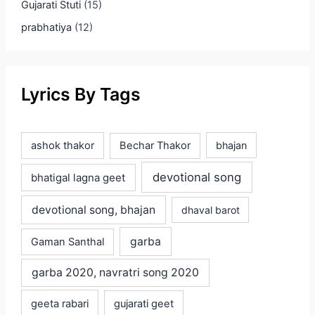
Gujarati Stuti
(15)
prabhatiya
(12)
Lyrics By Tags
ashok thakor
Bechar Thakor
bhajan
devotional song
bhatigal lagna geet
devotional song, bhajan
dhaval barot
garba
Gaman Santhal
garba 2020, navratri song 2020
geeta rabari
gujarati geet