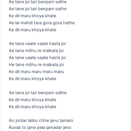
Ae tane joi tari benpani sathe
Ae tane joi tari benpani sathe
Ke dil maru khoya khate
Ae lal mehdi tara gora gora hathe
Ke dil maru khoya khate
Ae tane vaate vaate hasta joi
Ae tane mithu re malkata joi
Ae tane vaate vaate hasta joi
He tane mithu re malkata joi
Ke dil maru maru maru maru
Ke dil maru khoya khate
Ae tane joi tari benpani sathe
Ke dil maru khoya khate
Ke dil maru khoya khate
Ao jordar latko chhe janu tamaro
Ruvab to jane pela jamadar jevo