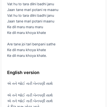
Vat hu to tara dilni badhi janu
Jaan tane mari potani re maanu
Vat hu to tara dilni badhi janu
Jaan tane mari potani maanu
Ke dil maru maru maru
Ke dil maru khoya khate
Are tane joi tari benpani sathe
Ke dil maru khoya khate
Ke dil maru khoya khate.
English version
એ તને જોઈ તારી બેનપણી સાથે
એ તને જોઈ તારી બેનપણી સાથે
એ તને જોઈ તારી બેનપણી સાથે
કે દિલ મારૂ ખોયા ખાતે