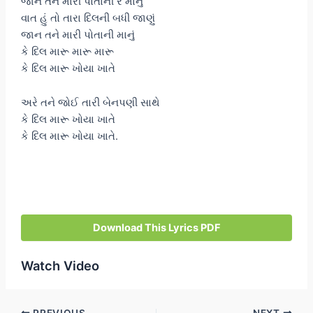
જાન તને મારી પોતાની રે માનું
વાત હું તો તારા દિલની બધી જાણું
જાન તને મારી પોતાની માનું
કે દિલ મારૂ મારૂ મારૂ
કે દિલ મારૂ ખોયા ખાતે
અરે તને જોઈ તારી બેનપણી સાથે
કે દિલ મારૂ ખોયા ખાતે
કે દિલ મારૂ ખોયા ખાતે.
Download This Lyrics PDF
Watch Video
Post
PREVIOUS
NEXT