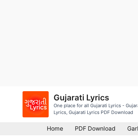
Skip
Gujarati Lyrics
to
One place for all Gujarati Lyrics - Guj
content
Lyrics, Gujarati Lyrics PDF Download
Home
PDF Download
Gar