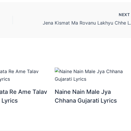
NEX
Jena Kismat Ma Rovanu L
ata Re Ame Talav
Naine Nain Male Jya
 Lyrics
Chhana Gujarati Lyrics