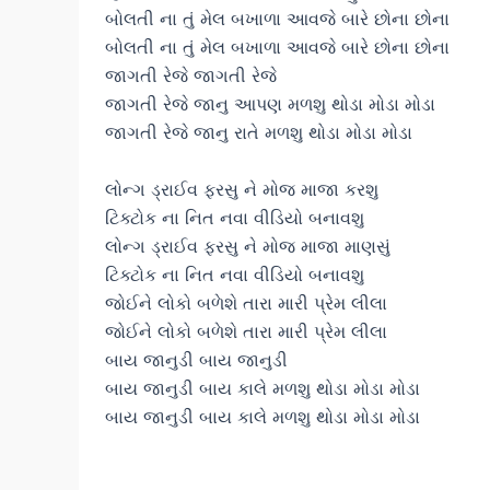
બોલતી ના તું મેલ બખાળા આવજે બારે છોના છોના
બોલતી ના તું મેલ બખાળા આવજે બારે છોના છોના
જાગતી રેજે જાગતી રેજે
જાગતી રેજે જાનુ આપણ મળશુ થોડા મોડા મોડા
જાગતી રેજે જાનુ રાતે મળશુ થોડા મોડા મોડા
લોન્ગ ડ્રાઈવ ફરસુ ને મોજ માજા કરશુ
ટિક્ટોક ના નિત નવા વીડિયો બનાવશુ
લોન્ગ ડ્રાઈવ ફરસુ ને મોજ માજા માણસું
ટિક્ટોક ના નિત નવા વીડિયો બનાવશુ
જોઈને લોકો બળેશે તારા મારી પ્રેમ લીલા
જોઈને લોકો બળેશે તારા મારી પ્રેમ લીલા
બાય જાનુડી બાય જાનુડી
બાય જાનુડી બાય કાલે મળશુ થોડા મોડા મોડા
બાય જાનુડી બાય કાલે મળશુ થોડા મોડા મોડા