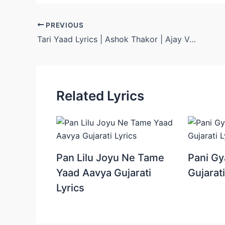
Post
PREVIOUS
navigation
Tari Yaad Lyrics | Ashok Thakor | Ajay Vagheshwari Official
Related Lyrics
Pan Lilu Joyu Ne Tame
Pani Gy
Yaad Aavya Gujarati
Gujarati
Lyrics