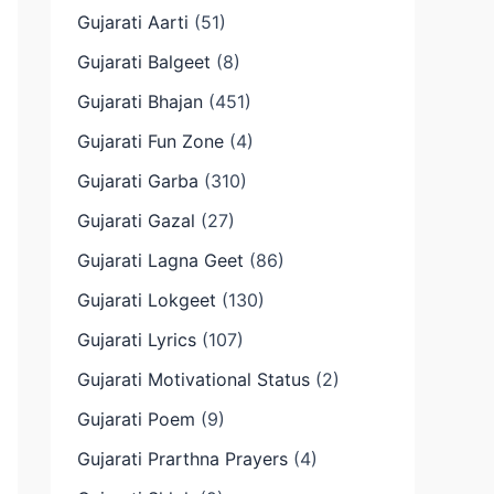
Gujarati Aarti
(51)
Gujarati Balgeet
(8)
Gujarati Bhajan
(451)
Gujarati Fun Zone
(4)
Gujarati Garba
(310)
Gujarati Gazal
(27)
Gujarati Lagna Geet
(86)
Gujarati Lokgeet
(130)
Gujarati Lyrics
(107)
Gujarati Motivational Status
(2)
Gujarati Poem
(9)
Gujarati Prarthna Prayers
(4)