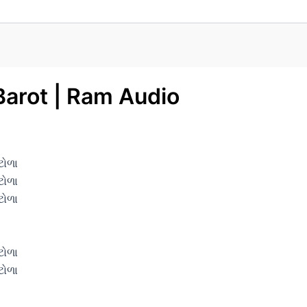
Barot | Ram Audio
ટોળા
ટોળા
ટોળા
ટોળા
ટોળા