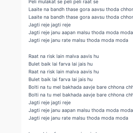
Peli mulakat se peli peli raat se
Laaite na bandh thase gora aavsu thoda chho
Laaite na bandh thase gora aavsu thoda chho
Jagti reje jagti reje
Jagti reje janu aapan malsu thoda moda moda
Jagti reje janu rate malsu thoda moda moda
Raat na risk lain malva aavis hu
Bulet baik lai farva lai jais hu
Raat na risk lain malva aavis hu
Bulet baik lai farva lai jais hu
Bolti na tu mel bakhada aavje bare chhona ch
Bolti na tu mel bakhada aavje bare chhona ch
Jagti reje jagti reje
Jagti reje janu aapan malsu thoda moda moda
Jagti reje janu rate malsu thoda moda moda