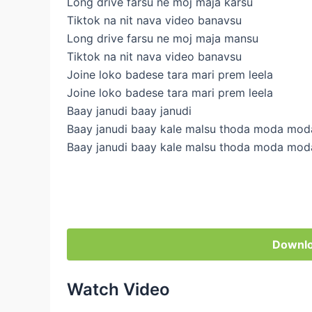
Long drive farsu ne moj maja karsu
Tiktok na nit nava video banavsu
Long drive farsu ne moj maja mansu
Tiktok na nit nava video banavsu
Joine loko badese tara mari prem leela
Joine loko badese tara mari prem leela
Baay janudi baay janudi
Baay janudi baay kale malsu thoda moda mod
Baay janudi baay kale malsu thoda moda mod
Downlo
Watch Video