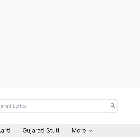
Aarti
Gujarati Stuti
More