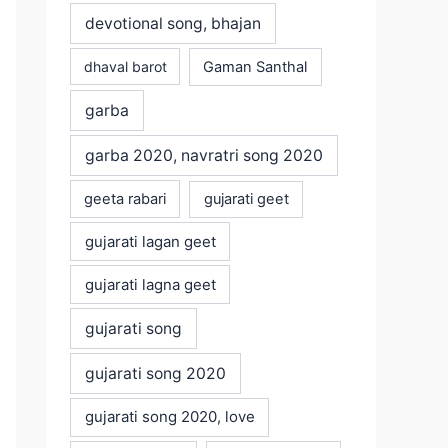
devotional song, bhajan
dhaval barot
Gaman Santhal
garba
garba 2020, navratri song 2020
geeta rabari
gujarati geet
gujarati lagan geet
gujarati lagna geet
gujarati song
gujarati song 2020
gujarati song 2020, love