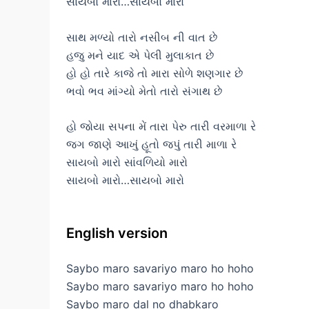
સાયબો મારો…સાયબો મારો
સાથ મળ્યો તારો નસીબ ની વાત છે
હજુ મને યાદ એ પેલી મુલાકાત છે
હો હો તારે કાજે તો મારા સોળે શણગાર છે
ભવો ભવ માંગ્યો મેતો તારો સંગાથ છે
હો જોયા સપના મેં તારા પેરુ તારી વરમાળા રે
જગ જાણે આખું હૂતો જપું તારી માળા રે
સાયબો મારો સાંવળિયો મારો
સાયબો મારો…સાયબો મારો
English version
Saybo maro savariyo maro ho hoho
Saybo maro savariyo maro ho hoho
Saybo maro dal no dhabkaro