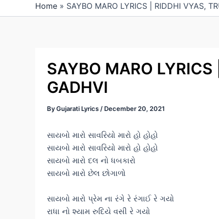
Home
»
SAYBO MARO LYRICS | RIDDHI VYAS, T
SAYBO MARO LYRICS |
GADHVI
By
Gujarati Lyrics
/
December 20, 2021
સાયબો મારો સાવરિયો મારો હો હોહો
સાયબો મારો સાવરિયો મારો હો હોહો
સાયબો મારો દલ નો ધબકારો
સાયબો મારો છેલ છોગાળો
સાયબો મારો પ્રેમ ના રંગે રે રંગાઈ રે ગયો
રાધા નો શ્યામ રુદિયે વસી રે ગયો