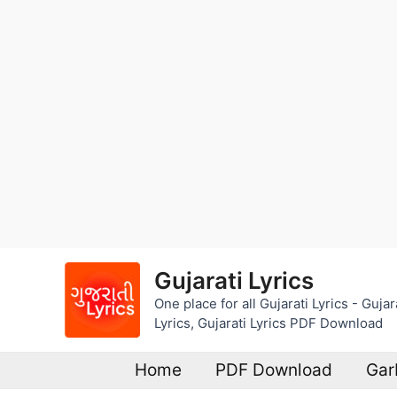
Skip
Gujarati Lyrics
to
One place for all Gujarati Lyrics - Guj
content
Lyrics, Gujarati Lyrics PDF Download
Home
PDF Download
Gar