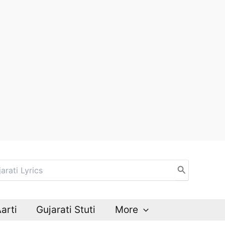
Aarti
Gujarati Stuti
More