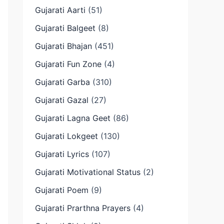
Gujarati Aarti
(51)
Gujarati Balgeet
(8)
Gujarati Bhajan
(451)
Gujarati Fun Zone
(4)
Gujarati Garba
(310)
Gujarati Gazal
(27)
Gujarati Lagna Geet
(86)
Gujarati Lokgeet
(130)
Gujarati Lyrics
(107)
Gujarati Motivational Status
(2)
Gujarati Poem
(9)
Gujarati Prarthna Prayers
(4)