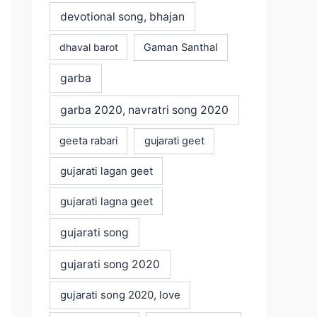
devotional song, bhajan
dhaval barot
Gaman Santhal
garba
garba 2020, navratri song 2020
geeta rabari
gujarati geet
gujarati lagan geet
gujarati lagna geet
gujarati song
gujarati song 2020
gujarati song 2020, love