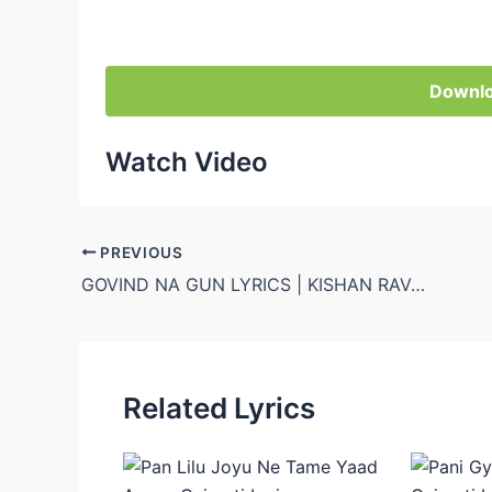
Downlo
Watch Video
Post
PREVIOUS
navigation
GOVIND NA GUN LYRICS | KISHAN RAVAL
Related Lyrics