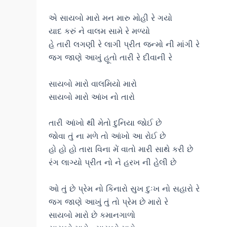
એ સાયબો મારો મન મારુ મોહી રે ગયો
યાદ કરું ને વાલમ સામે રે મળ્યો
હે તારી લગણી રે લાગી પ્રીત જન્મો ની માંગી રે
જગ જાણે આખું હૂતો તારી રે દીવાની રે
સાયબો મારો વાલમિયો મારો
સાયબો મારો આંખ નો તારો
તારી આંખો થી મેતો દુનિયા જોઈ છે
જોવા તું ના મળે તો આંખો આ રોઈ છે
હો હો હો તારા વિના મેં વાતો મારી સાથે કરી છે
રંગ લાગ્યો પ્રીત નો ને હરખ ની હેલી છે
ઓ તું છે પ્રેમ નો કિનારો સુખ દુઃખ નો સહારો રે
જગ જાણે આખું તું તો પ્રેમ છે મારો રે
સાયબો મારો છે કમાનગાળો