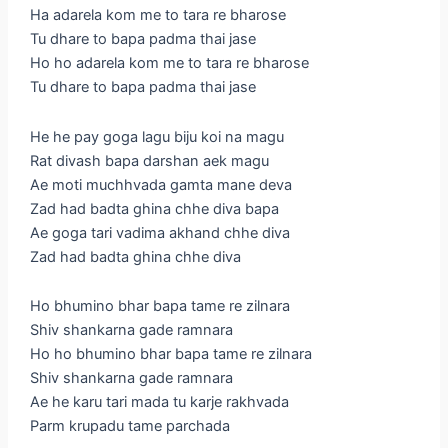
Ha adarela kom me to tara re bharose
Tu dhare to bapa padma thai jase
Ho ho adarela kom me to tara re bharose
Tu dhare to bapa padma thai jase
He he pay goga lagu biju koi na magu
Rat divash bapa darshan aek magu
Ae moti muchhvada gamta mane deva
Zad had badta ghina chhe diva bapa
Ae goga tari vadima akhand chhe diva
Zad had badta ghina chhe diva
Ho bhumino bhar bapa tame re zilnara
Shiv shankarna gade ramnara
Ho ho bhumino bhar bapa tame re zilnara
Shiv shankarna gade ramnara
Ae he karu tari mada tu karje rakhvada
Parm krupadu tame parchada