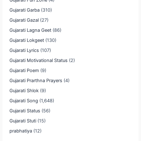
Gujarati Fun Zone
(4)
Gujarati Garba
(310)
Gujarati Gazal
(27)
Gujarati Lagna Geet
(86)
Gujarati Lokgeet
(130)
Gujarati Lyrics
(107)
Gujarati Motivational Status
(2)
Gujarati Poem
(9)
Gujarati Prarthna Prayers
(4)
Gujarati Shlok
(9)
Gujarati Song
(1,648)
Gujarati Status
(56)
Gujarati Stuti
(15)
prabhatiya
(12)