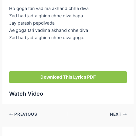
Ho goga tari vadima akhand chhe diva
Zad had jadta ghina chhe diva bapa
Jay parash pepdivada
Ae goga tari vadima akhand chhe diva
Zad had jadta ghina chhe diva goga.
Download This Lyrics PDF
Watch Video
Post
PREVIOUS
NEXT
navigation