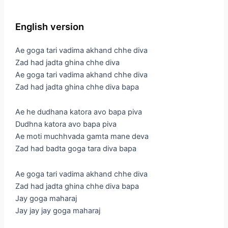
English version
Ae goga tari vadima akhand chhe diva
Zad had jadta ghina chhe diva
Ae goga tari vadima akhand chhe diva
Zad had jadta ghina chhe diva bapa
Ae he dudhana katora avo bapa piva
Dudhna katora avo bapa piva
Ae moti muchhvada gamta mane deva
Zad had badta goga tara diva bapa
Ae goga tari vadima akhand chhe diva
Zad had jadta ghina chhe diva bapa
Jay goga maharaj
Jay jay jay goga maharaj